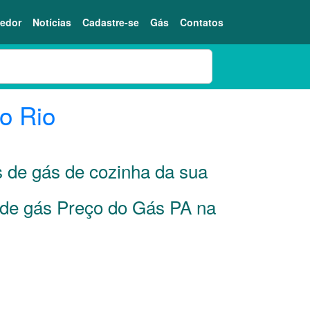
edor
Notícias
Cadastre-se
Gás
Contatos
o Rio
s de gás de cozinha da sua
r de gás Preço do Gás PA na