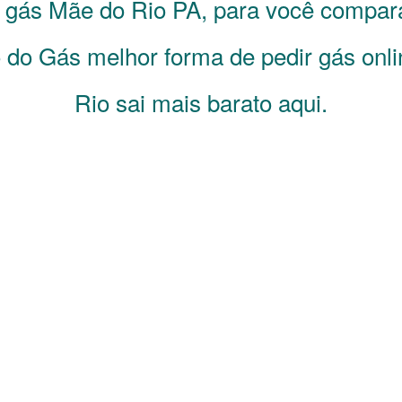
e gás
Mãe do Rio
PA
, para você compar
do Gás melhor forma de pedir gás onl
Rio sai mais barato aqui.