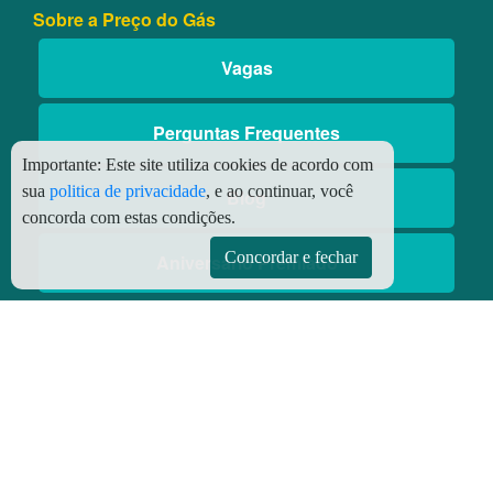
Sobre a Preço do Gás
Vagas
Perguntas Frequentes
Importante:
Este site utiliza cookies de acordo com
sua
politica de privacidade
, e ao continuar, você
Blog
concorda com estas condições.
Concordar e fechar
Aniversário Premiado
Aplicativos