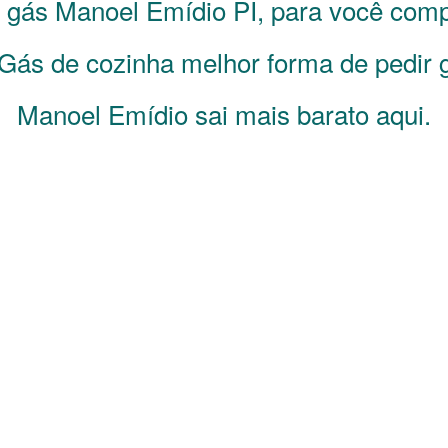
e gás
Manoel Emídio
PI
, para você com
Gás de cozinha melhor forma de pedir g
Manoel Emídio sai mais barato aqui.