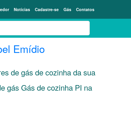
edor
Notícias
Cadastre-se
Gás
Contatos
el Emídio
res de gás de cozinha da sua
de gás Gás de cozinha PI na