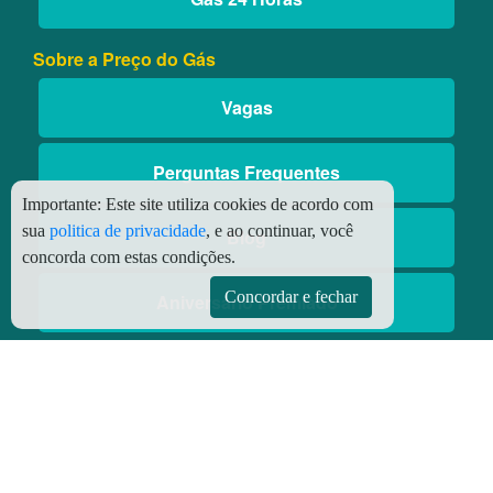
Sobre a Preço do Gás
Vagas
Perguntas Frequentes
Importante:
Este site utiliza cookies de acordo com
sua
politica de privacidade
, e ao continuar, você
Blog
concorda com estas condições.
Concordar e fechar
Aniversário Premiado
Aplicativos