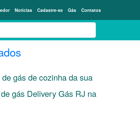
edor
Notícias
Cadastre-se
Gás
Contatos
ados
s de gás de cozinha da sua
r de gás Delivery Gás RJ na