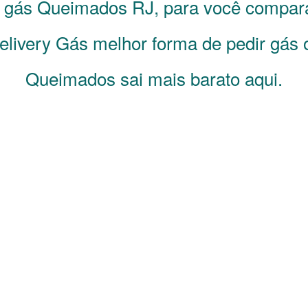
e gás
Queimados
RJ
, para você compar
livery Gás melhor forma de pedir gás 
Queimados sai mais barato aqui.