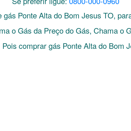
Se preferir ligue:
0800-000-0960
de gás
Ponte Alta do Bom Jesus
TO
, par
ma o Gás da Preço do Gás, Chama o G
. Pois comprar gás Ponte Alta do Bom J