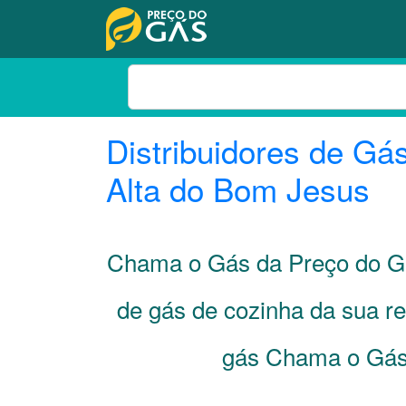
Distribuidores de Gá
Alta do Bom Jesus
Chama o Gás da Preço do Gá
de gás de cozinha da sua r
gás Chama o Gás 