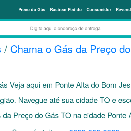
Preco do Gás
Rastrear Pedido
Consumidor
Revend
s
/
Chama o Gás da Preço d
s Veja aqui em Ponte Alta do Bom Je
egião. Navegue até sua cidade
TO
e esco
da Preço do Gás TO na cidade Ponte 