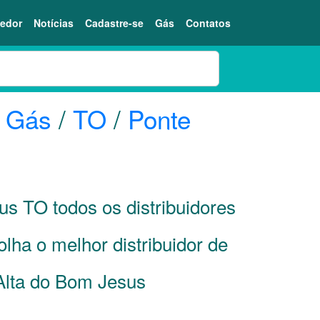
edor
Notícias
Cadastre-se
Gás
Contatos
o Gás
/
TO
/
Ponte
sus
TO
todos os distribuidores
lha o melhor distribuidor de
Alta do Bom Jesus