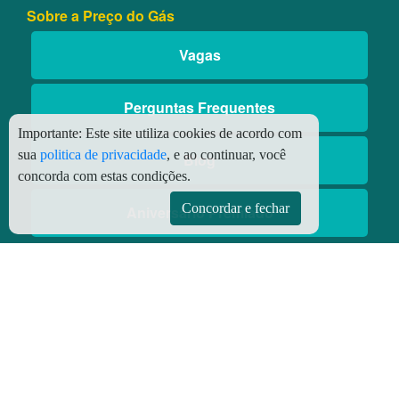
Sobre a Preço do Gás
Vagas
Perguntas Frequentes
Importante:
Este site utiliza cookies de acordo com
sua
politica de privacidade
, e ao continuar, você
Blog
concorda com estas condições.
Concordar e fechar
Aniversário Premiado
Aplicativos