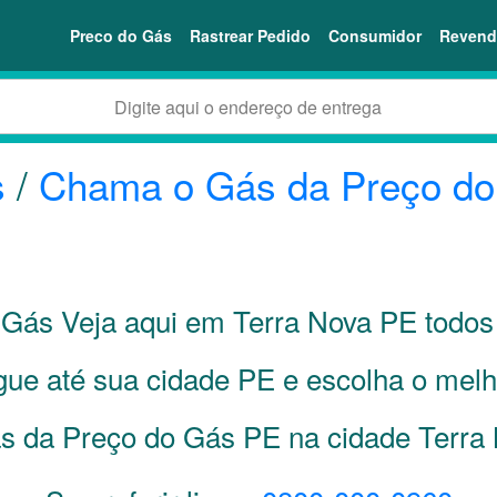
Preco do Gás
Rastrear Pedido
Consumidor
Revend
s
/
Chama o Gás da Preço d
Gás Veja aqui em Terra Nova
PE
todos 
gue até sua cidade
PE
e escolha o melh
s da Preço do Gás PE na cidade Terra