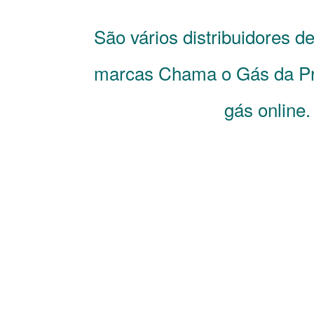
São vários distribuidores d
marcas Chama o Gás da Pr
gás online.