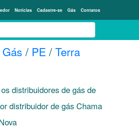
edor
Notícias
Cadastre-se
Gás
Contatos
o Gás
/
PE
/
Terra
os distribuidores de gás de
or distribuidor de gás Chama
 Nova