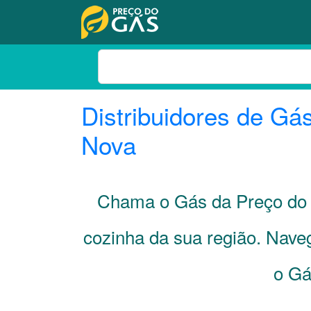
Distribuidores de Gá
Nova
Chama o Gás da Preço do 
cozinha da sua região. Nave
o Gá