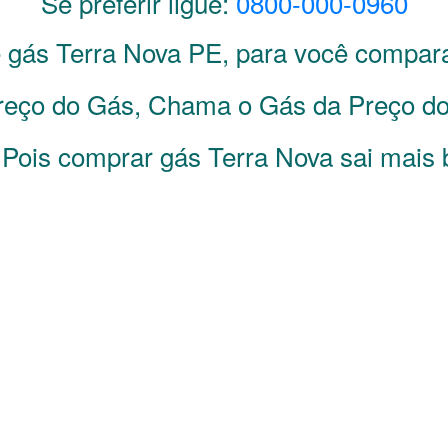
Se preferir ligue:
0800-000-0960
e gás
Terra Nova
PE
, para você compar
eço do Gás, Chama o Gás da Preço do 
 Pois comprar gás Terra Nova sai mais 