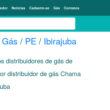
edor
Notícias
Cadastre-se
Gás
Contatos
o Gás
/
PE
/
Ibirajuba
s distribuidores de gás de
or distribuidor de gás Chama
juba