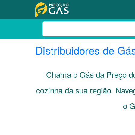
Distribuidores de Gá
Chama o Gás da Preço do
cozinha da sua região. Nave
o G