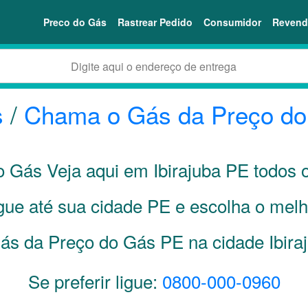
Preco do Gás
Rastrear Pedido
Consumidor
Revend
s
/
Chama o Gás da Preço d
 Gás Veja aqui em Ibirajuba
PE
todos o
gue até sua cidade
PE
e escolha o melh
ás da Preço do Gás PE na cidade Ibira
Se preferir ligue:
0800-000-0960