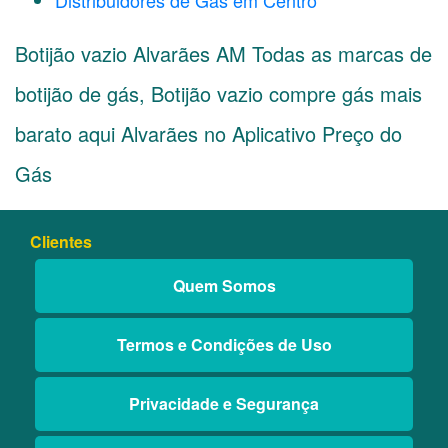
Distribuidores de Gás em Centro
Botijão vazio Alvarães AM Todas as marcas de
botijão de gás, Botijão vazio compre gás mais
barato aqui Alvarães no Aplicativo Preço do
Gás
Clientes
Quem Somos
Termos e Condições de Uso
Privacidade e Segurança