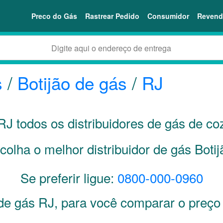
Preco do Gás
Rastrear Pedido
Consumidor
Revend
s
/
Botijão de gás
/
RJ
RJ
todos os distribuidores de gás de c
colha o melhor distribuidor de gás Boti
Se preferir ligue:
0800-000-0960
 de gás
RJ
, para você comparar o preç