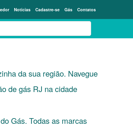
edor
Notícias
Cadastre-se
Gás
Contatos
ozinha da sua região. Navegue
jão de gás RJ na cidade
o do Gás. Todas as marcas