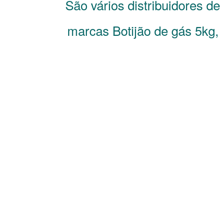
São vários distribuidores d
marcas Botijão de gás 5kg,