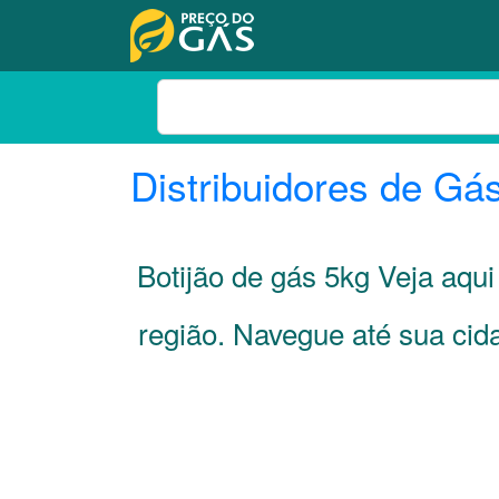
Distribuidores de Gá
Botijão de gás 5kg Veja aqu
região. Navegue até sua ci