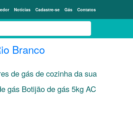
edor
Notícias
Cadastre-se
Gás
Contatos
io Branco
res de gás de cozinha da sua
de gás Botijão de gás 5kg AC