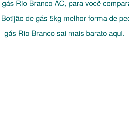
e gás
Rio Branco
AC
, para você compar
 Botijão de gás 5kg melhor forma de ped
gás Rio Branco sai mais barato aqui.