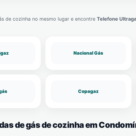
ás de cozinha no mesmo lugar e encontre
Telefone Ultrag
igaz
Nacional Gás
gás
Copagaz
ndas de gás de cozinha em Condomí