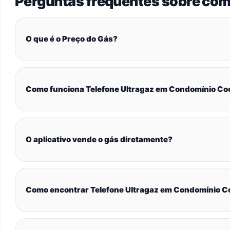
Perguntas frequentes sobre com
O que é o Preço do Gás?
Como funciona Telefone Ultragaz em Condomínio Cooha
O aplicativo vende o gás diretamente?
Como encontrar Telefone Ultragaz em Condomínio Cooh