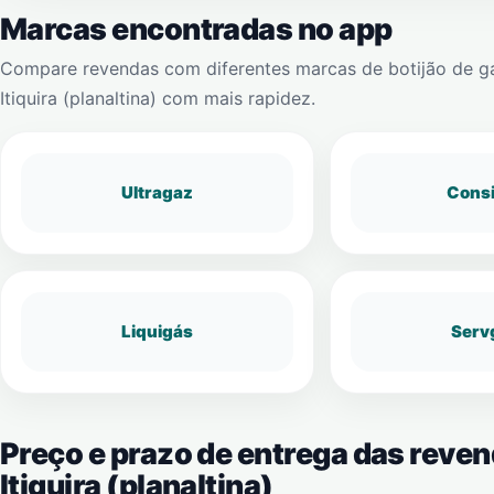
Marcas encontradas no app
Compare revendas com diferentes marcas de botijão de g
Itiquira (planaltina)
com mais rapidez.
Ultragaz
Cons
Liquigás
Serv
Preço e prazo de entrega das reve
Itiquira (planaltina)