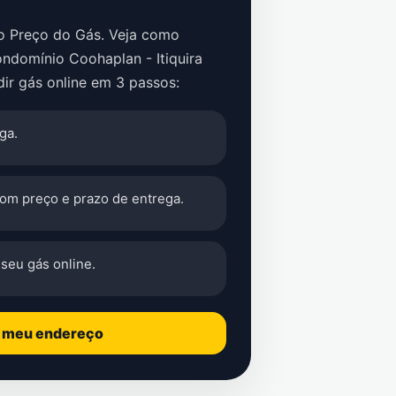
no Preço do Gás. Veja como
ndomínio Coohaplan - Itiquira
ir gás online em 3 passos:
ga.
com preço e prazo de entrega.
seu gás online.
o meu endereço