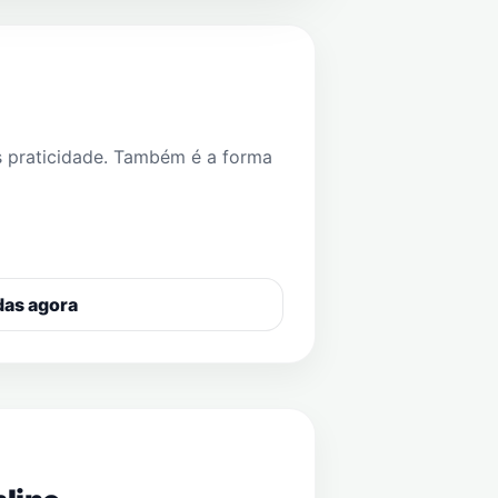
s praticidade. Também é a forma
das agora