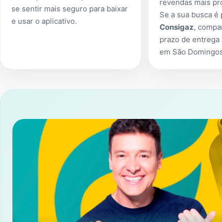
revendas mais pr
se sentir mais seguro para baixar
Se a sua busca é
e usar o aplicativo.
Consigaz
, compa
prazo de entrega 
em
São Domingo