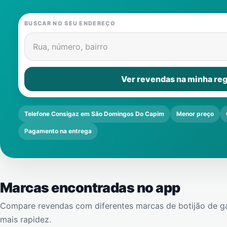
BUSCAR NO SEU ENDEREÇO
Rua, número, bairro
Ver revendas na minha reg
Telefone Consigaz em São Domingos Do Capim
Menor preço
Pagamento na entrega
Marcas encontradas no app
Compare revendas com diferentes marcas de botijão de g
mais rapidez.