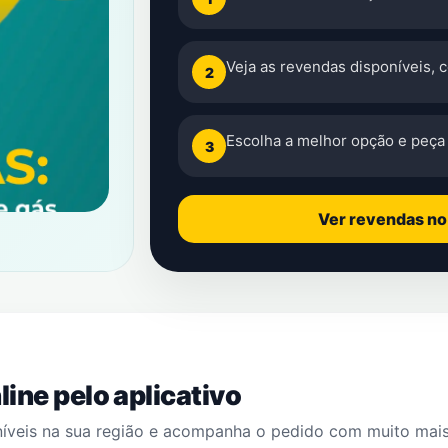
Veja as revendas disponíveis, 
2
Escolha a melhor opção e peça 
3
Ver revendas n
ine pelo aplicativo
níveis na sua região e acompanha o pedido com muito mai