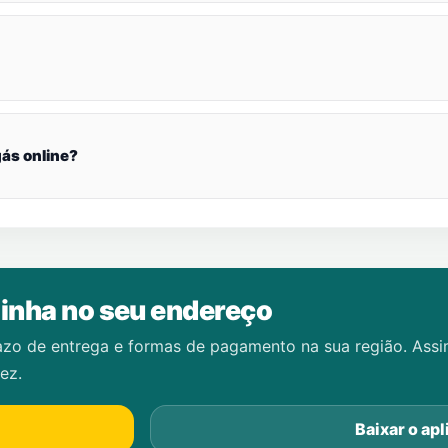
ás online?
inha no seu endereço
azo de entrega e formas de pagamento na sua região. Ass
ez.
Baixar o apl