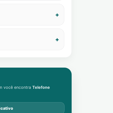
im você encontra
Telefone
icativo