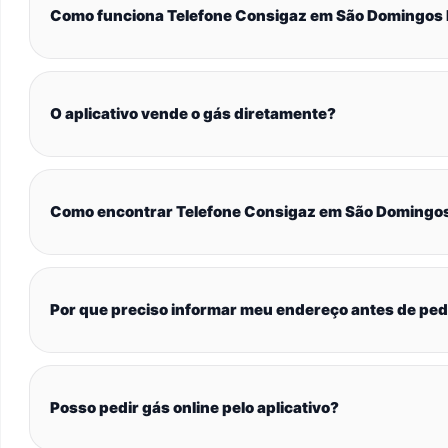
Como funciona Telefone Consigaz em São Domingos
O aplicativo vende o gás diretamente?
Como encontrar Telefone Consigaz em São Domingo
Por que preciso informar meu endereço antes de ped
Posso pedir gás online pelo aplicativo?