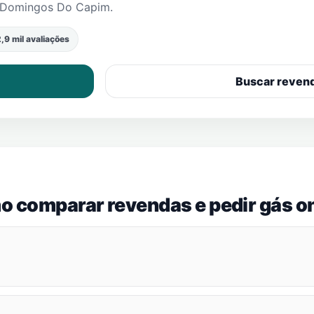
 Domingos Do Capim
.
,9 mil avaliações
Buscar reven
o comparar revendas e pedir gás on