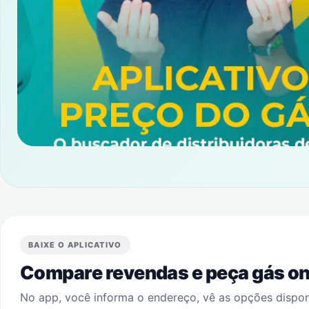
BAIXE O APLICATIVO
Compare revendas e peça gás onl
No app, você informa o endereço, vê as opções dispo