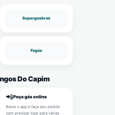
Supergasbras
Fogás
mingos Do Capim
📲
Peça gás online
Baixe o app e faça seu pedido
sem precisar ligar para várias