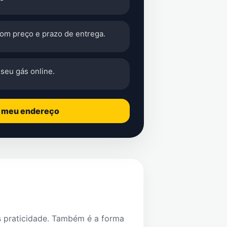
com preço e prazo de entrega.
seu gás online.
o meu endereço
s praticidade. Também é a forma