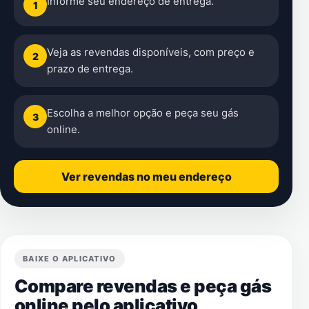
Informe seu endereço de entrega.
1
Veja as revendas disponíveis, com preço e
2
prazo de entrega.
Escolha a melhor opção e peça seu gás
3
online.
Ver revendas no meu endereço
BAIXE O APLICATIVO
Compare revendas e peça gás
online pelo aplicativo