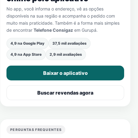
No app, você informa o endereço, vê as opções
disponíveis na sua região e acompanha o pedido com
muito mais praticidade. Também é a forma mais simples
de encontrar
Telefone Consigaz
em
Gurupá
.
4,9 na Google Play
37,5 mil avaliações
4,9 na App Store
2,9 mil avaliações
Baixar o aplicativo
Buscar revendas agora
PERGUNTAS FREQUENTES