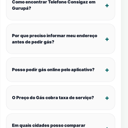
Como encontrar Telefone Consigaz em
Gurupá?
Por que preciso informar meu endereço
antes de pedir gás?
Posso pedir gás online pelo aplicativo?
O Preço do Gás cobra taxa de serviço?
Em quais cidades posso comparar