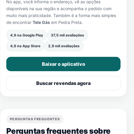
No app, você informa o endereço, vê as opções
disponíveis na sua região e acompanha o pedido com
muito mais praticidade. Também é a forma mais simples
de encontrar
Tele Gás
em
Pedra Preta
.
4,9 na Google Play
37,5 mil avaliações
4,9 na App Store
2,9 mil avaliações
Baixar o aplicativo
Buscar revendas agora
PERGUNTAS FREQUENTES
Perguntas frequentes sobre