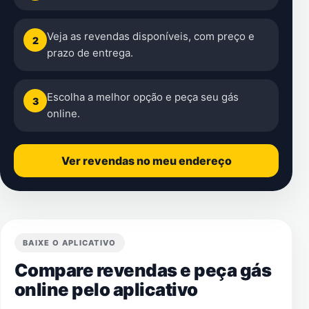
Veja as revendas disponíveis, com preço e
2
prazo de entrega.
Escolha a melhor opção e peça seu gás
3
online.
Ver revendas no meu endereço
BAIXE O APLICATIVO
Compare revendas e peça gás
online pelo aplicativo