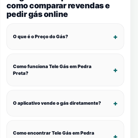
como comparar revendas e
pedir gás online
O que é o Preço do Gás?
Como funciona Tele Gás em Pedra
Preta?
O aplicativo vende o gás diretamente?
Como encontrar Tele Gás em Pedra