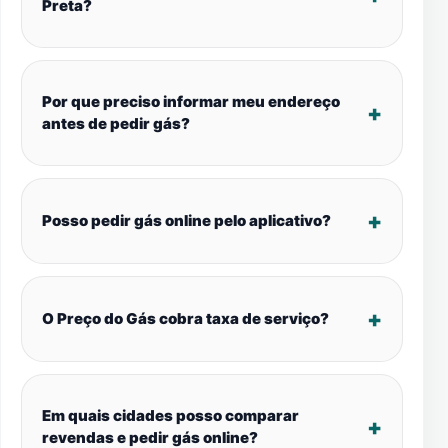
Preta?
Por que preciso informar meu endereço
antes de pedir gás?
Posso pedir gás online pelo aplicativo?
O Preço do Gás cobra taxa de serviço?
Em quais cidades posso comparar
revendas e pedir gás online?