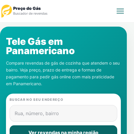
Preço do Gás
Buscador de revendas
Rastrear Pedido
Tele Gás em
Panamericano
Revendedor
Compare revendas de gás de cozinha que atendem o seu
Notícias
bairro. Veja preço, prazo de entrega e formas de
pagamento para pedir gás online com mais praticidade
Cadastre-se
em
Panamericano
.
Gás
BUSCAR NO SEU ENDEREÇO
Contatos
Rua, número, bairro
Ver revendas na minha região