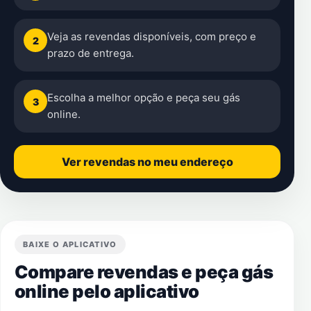
Veja as revendas disponíveis, com preço e
2
prazo de entrega.
Escolha a melhor opção e peça seu gás
3
online.
Ver revendas no meu endereço
BAIXE O APLICATIVO
Compare revendas e peça gás
online pelo aplicativo