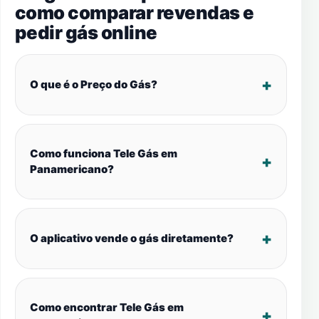
como comparar revendas e
pedir gás online
O que é o Preço do Gás?
Como funciona Tele Gás em
Panamericano?
O aplicativo vende o gás diretamente?
Como encontrar Tele Gás em