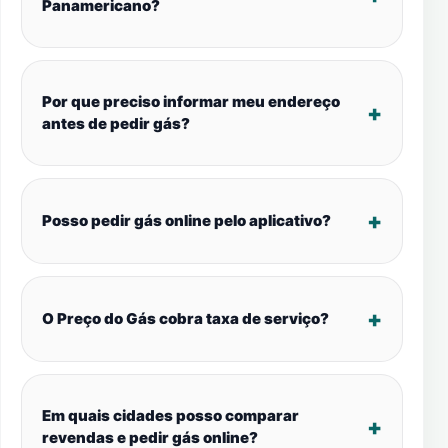
Panamericano?
Por que preciso informar meu endereço
antes de pedir gás?
Posso pedir gás online pelo aplicativo?
O Preço do Gás cobra taxa de serviço?
Em quais cidades posso comparar
revendas e pedir gás online?