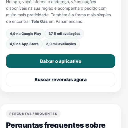
No app, você informa o endereço, vê as opções
disponíveis na sua região e acompanha o pedido com
muito mais praticidade. Também é a forma mais simples
de encontrar
Tele Gás
em
Panamericano
.
4,9 na Google Play
37,5 mil avaliações
4,9 na App Store
2,9 mil avaliações
Baixar o aplicativo
Buscar revendas agora
PERGUNTAS FREQUENTES
Perguntas frequentes sobre