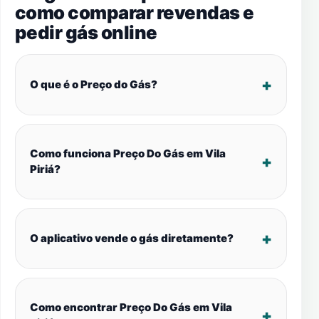
como comparar revendas e
pedir gás online
O que é o Preço do Gás?
Como funciona Preço Do Gás em Vila
Piriá?
O aplicativo vende o gás diretamente?
Como encontrar Preço Do Gás em Vila