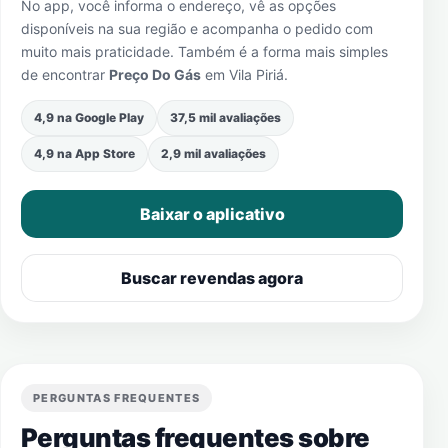
No app, você informa o endereço, vê as opções
disponíveis na sua região e acompanha o pedido com
muito mais praticidade. Também é a forma mais simples
de encontrar
Preço Do Gás
em
Vila Piriá
.
4,9 na Google Play
37,5 mil avaliações
4,9 na App Store
2,9 mil avaliações
Baixar o aplicativo
Buscar revendas agora
PERGUNTAS FREQUENTES
Perguntas frequentes sobre