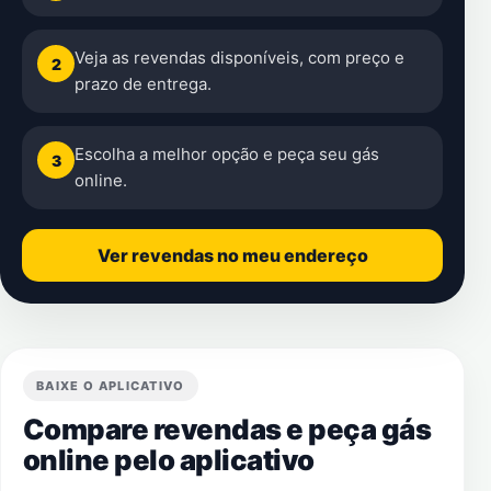
Veja as revendas disponíveis, com preço e
2
prazo de entrega.
Escolha a melhor opção e peça seu gás
3
online.
Ver revendas no meu endereço
BAIXE O APLICATIVO
Compare revendas e peça gás
online pelo aplicativo