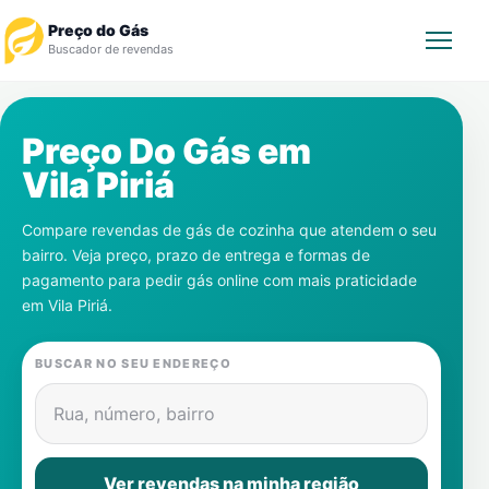
Preço do Gás
Buscador de revendas
Rastrear Pedido
Preço Do Gás em
Vila Piriá
Revendedor
Compare revendas de gás de cozinha que atendem o seu
Notícias
bairro. Veja preço, prazo de entrega e formas de
pagamento para pedir gás online com mais praticidade
Cadastre-se
em
Vila Piriá
.
Gás
BUSCAR NO SEU ENDEREÇO
Contatos
Rua, número, bairro
Ver revendas na minha região