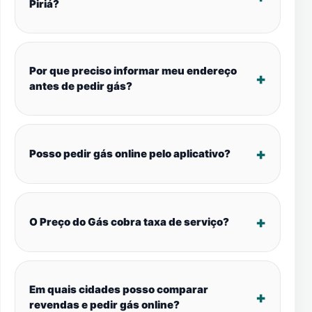
Piriá?
Por que preciso informar meu endereço
antes de pedir gás?
Posso pedir gás online pelo aplicativo?
O Preço do Gás cobra taxa de serviço?
Em quais cidades posso comparar
revendas e pedir gás online?