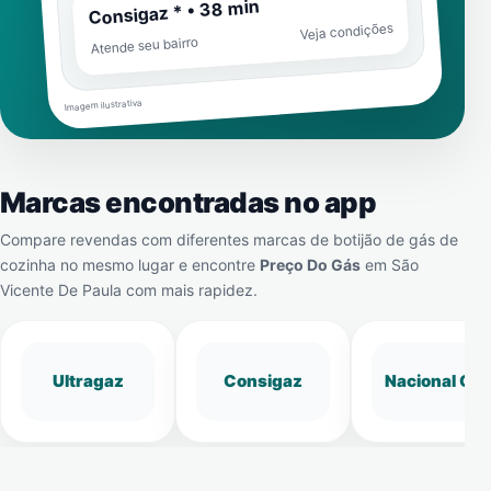
Consigaz * • 38 min
Veja condições
Atende seu bairro
Imagem ilustrativa
Marcas encontradas no app
Compare revendas com diferentes marcas de botijão de gás de
cozinha no mesmo lugar e encontre
Preço Do Gás
em
São
Vicente De Paula
com mais rapidez.
Ultragaz
Consigaz
Nacional Gá