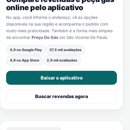
online pelo aplicativo
No app, você informa o endereço, vê as opções
disponíveis na sua região e acompanha o pedido com
muito mais praticidade. Também é a forma mais simples
de encontrar
Preço Do Gás
em
São Vicente De Paula
.
4,9 na Google Play
37,5 mil avaliações
4,9 na App Store
2,9 mil avaliações
Baixar o aplicativo
Buscar revendas agora