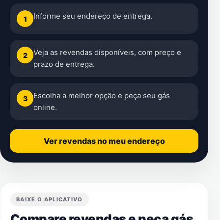
Informe seu endereço de entrega.
1
Veja as revendas disponíveis, com preço e
2
prazo de entrega.
Escolha a melhor opção e peça seu gás
3
online.
Ver revendas no meu endereço
BAIXE O APLICATIVO
Compare revendas e peça gás