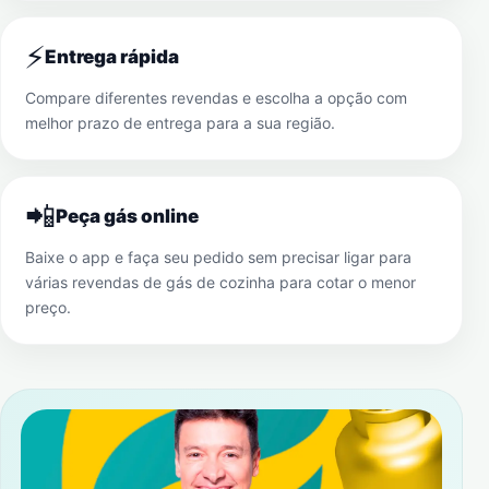
⚡
Entrega rápida
Compare diferentes revendas e escolha a opção com
melhor prazo de entrega para a sua região.
📲
Peça gás online
Baixe o app e faça seu pedido sem precisar ligar para
várias revendas de gás de cozinha para cotar o menor
preço.