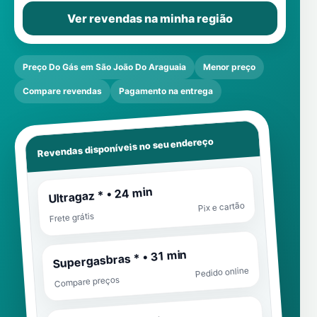
Ver revendas na minha região
Preço Do Gás em São João Do Araguaia
Menor preço
Compare revendas
Pagamento na entrega
Revendas disponíveis no seu endereço
Ultragaz * • 24 min
Pix e cartão
Frete grátis
Supergasbras * • 31 min
Pedido online
Compare preços