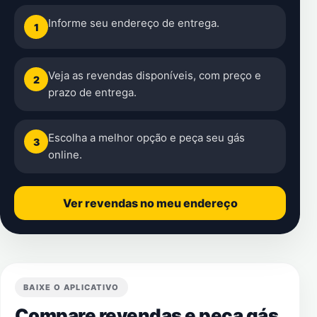
Informe seu endereço de entrega.
1
Veja as revendas disponíveis, com preço e
2
prazo de entrega.
Escolha a melhor opção e peça seu gás
3
online.
Ver revendas no meu endereço
BAIXE O APLICATIVO
Compare revendas e peça gás