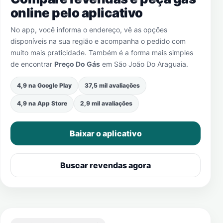
online pelo aplicativo
No app, você informa o endereço, vê as opções
disponíveis na sua região e acompanha o pedido com
muito mais praticidade. Também é a forma mais simples
de encontrar
Preço Do Gás
em
São João Do Araguaia
.
4,9 na Google Play
37,5 mil avaliações
4,9 na App Store
2,9 mil avaliações
Baixar o aplicativo
Buscar revendas agora