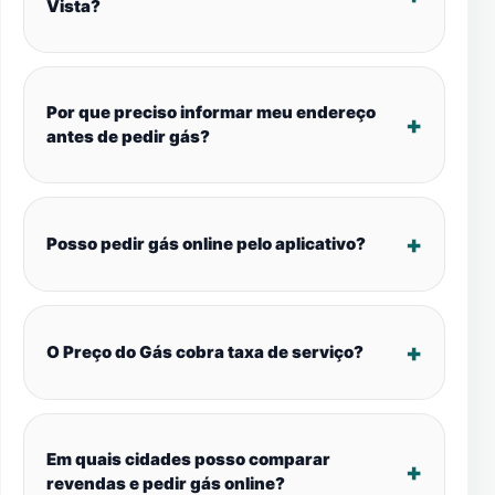
Vista?
Por que preciso informar meu endereço
antes de pedir gás?
Posso pedir gás online pelo aplicativo?
O Preço do Gás cobra taxa de serviço?
Em quais cidades posso comparar
revendas e pedir gás online?