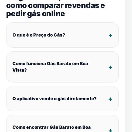
como comparar revendas e
pedir gás online
O que é o Preço do Gás?
Como funciona Gás Barato em Boa
Vista?
O aplicativo vende o gás diretamente?
Como encontrar Gás Barato em Boa