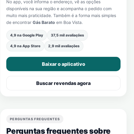
No app, você informa o endereço, vê as opções
disponíveis na sua região e acompanha o pedido com
muito mais praticidade. Também é a forma mais simples
de encontrar
Gás Barato
em
Boa Vista
.
4,9 na Google Play
37,5 mil avaliações
4,9 na App Store
2,9 mil avaliações
Baixar o aplicativo
Buscar revendas agora
PERGUNTAS FREQUENTES
Perguntas frequentes sobre