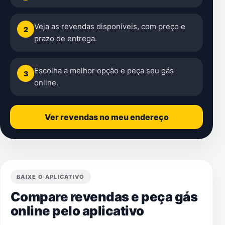
Veja as revendas disponíveis, com preço e
2
prazo de entrega.
Escolha a melhor opção e peça seu gás
3
online.
Ver revendas no meu endereço
BAIXE O APLICATIVO
Compare revendas e peça gás
online pelo aplicativo