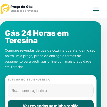
Preço do Gás
Buscador de revendas
Rastrear Pedido
Gás 24 Horas em
Teresina
Revendedor
Compare revendas de gás de cozinha que atendem o seu
Notícias
bairro. Veja preço, prazo de entrega e formas de
pagamento para pedir gás online com mais praticidade
Cadastre-se
em
Teresina
.
Gás
BUSCAR NO SEU ENDEREÇO
Contatos
Rua, número, bairro
Ver revendas na minha região