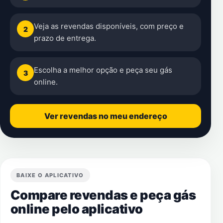
Veja as revendas disponíveis, com preço e
2
prazo de entrega.
Escolha a melhor opção e peça seu gás
3
online.
Ver revendas no meu endereço
BAIXE O APLICATIVO
Compare revendas e peça gás
online pelo aplicativo