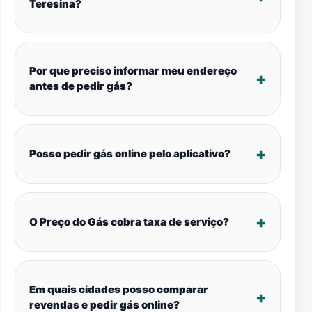
Teresina?
Por que preciso informar meu endereço
antes de pedir gás?
Posso pedir gás online pelo aplicativo?
O Preço do Gás cobra taxa de serviço?
Em quais cidades posso comparar
revendas e pedir gás online?