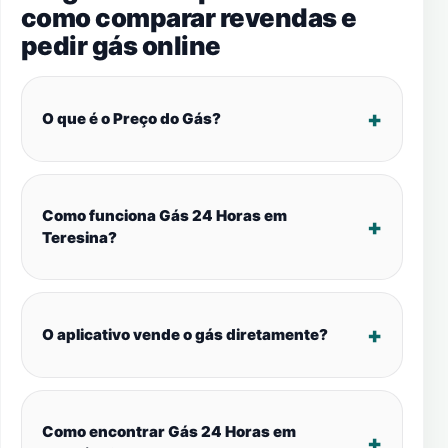
como comparar revendas e
pedir gás online
O que é o Preço do Gás?
Como funciona Gás 24 Horas em
Teresina?
O aplicativo vende o gás diretamente?
Como encontrar Gás 24 Horas em