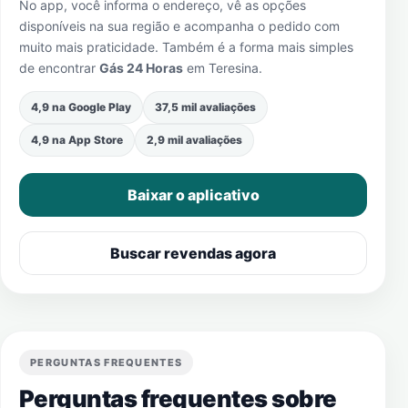
No app, você informa o endereço, vê as opções
disponíveis na sua região e acompanha o pedido com
muito mais praticidade. Também é a forma mais simples
de encontrar
Gás 24 Horas
em
Teresina
.
4,9 na Google Play
37,5 mil avaliações
4,9 na App Store
2,9 mil avaliações
Baixar o aplicativo
Buscar revendas agora
PERGUNTAS FREQUENTES
Perguntas frequentes sobre