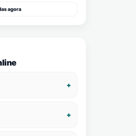
das agora
line