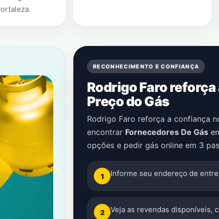
Fortaleza
.
RECONHECIMENTO E CONFIANÇA
Rodrigo Faro reforça
Preço do Gás
Rodrigo Faro reforça a confiança 
encontrar
Fornecedores De Gás
e
opções e pedir gás online em 3 pas
Informe seu endereço de entre
1
Veja as revendas disponíveis, 
2