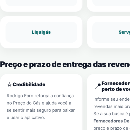
Liquigás
Serv
Preço e prazo de entrega das reven
⭐
Fornecedor
📍
Credibilidade
perto de vo
Rodrigo Faro reforça a confiança
Informe seu ender
no Preço do Gás e ajuda você a
revendas mais pr
se sentir mais seguro para baixar
Se a sua busca é 
e usar o aplicativo.
Fornecedores De
preço e prazo de 