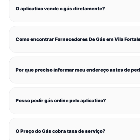
O aplicativo vende o gás diretamente?
Como encontrar Fornecedores De Gás em Vila Fortal
Por que preciso informar meu endereço antes de ped
Posso pedir gás online pelo aplicativo?
O Preço do Gás cobra taxa de serviço?