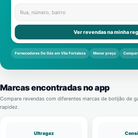
Rua, número, bairro
Ver revendas na minha reg
Fornecedores De Gás em Vila Fortaleza
Menor preço
Compar
Marcas encontradas no app
Compare revendas com diferentes marcas de botijão de g
rapidez.
Ultragaz
Cons