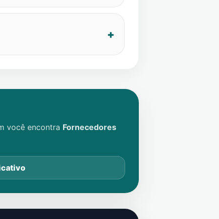
im você encontra
Fornecedores
icativo