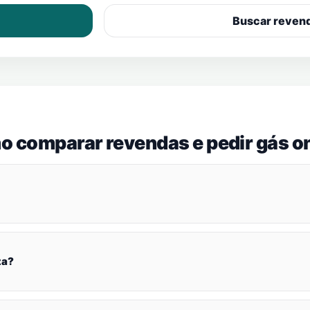
Buscar reven
o comparar revendas e pedir gás on
za?