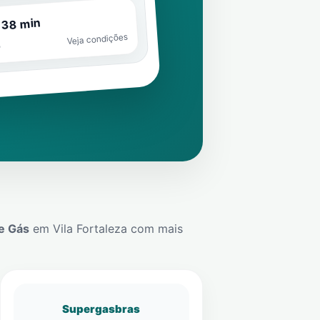
 38 min
Veja condições
o
e Gás
em
Vila Fortaleza
com mais
Supergasbras