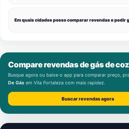
Em quais cidades posso comparar revendas e pedir g
Compare revendas de gás de coz
Busque agora ou baixe o app para comparar preço, pr
De Gás
em
Vila Fortaleza
com mais rapidez.
Buscar revendas agora