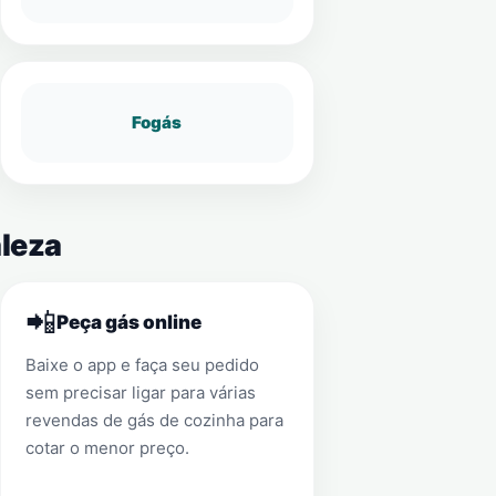
Fogás
aleza
📲
Peça gás online
Baixe o app e faça seu pedido
sem precisar ligar para várias
revendas de gás de cozinha para
cotar o menor preço.