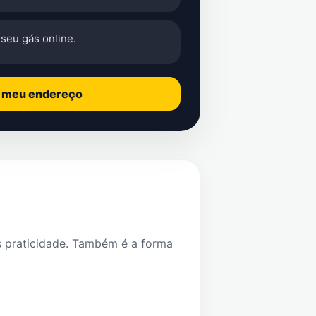
seu gás online.
o meu endereço
s praticidade. Também é a forma