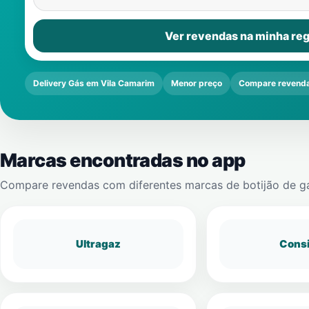
Ver revendas na minha reg
Delivery Gás em Vila Camarim
Menor preço
Compare revend
Marcas encontradas no app
Compare revendas com diferentes marcas de botijão de g
Ultragaz
Cons