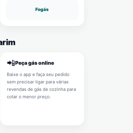
Fogás
arim
📲
Peça gás online
Baixe o app e faça seu pedido
sem precisar ligar para várias
revendas de gás de cozinha para
cotar o menor preço.