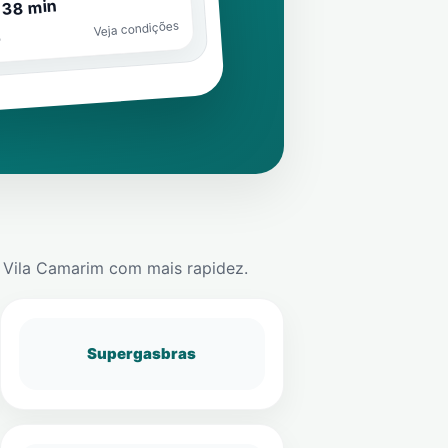
 38 min
Veja condições
o
m
Vila Camarim
com mais rapidez.
Supergasbras