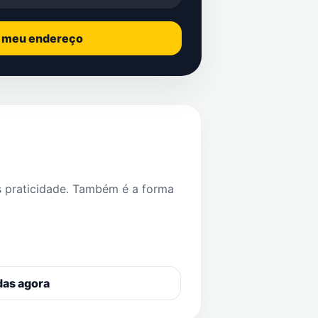
o meu endereço
s praticidade. Também é a forma
das agora