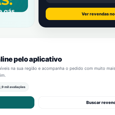
Ver revendas n
ine pelo aplicativo
níveis na sua região e acompanha o pedido com muito mai
rim
.
,9 mil avaliações
Buscar reven