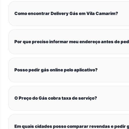
Como encontrar Delivery Gás em Vila Camarim?
Por que preciso informar meu endereço antes de ped
Posso pedir gás online pelo aplicativo?
O Preço do Gás cobra taxa de serviço?
Em quais cidades posso comparar revendas e pedir g