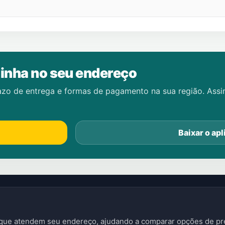
inha no seu endereço
azo de entrega e formas de pagamento na sua região. Ass
Baixar o apl
s que atendem seu endereço, ajudando a comparar opções de pre