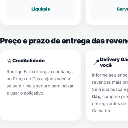
Liquigás
Serv
Preço e prazo de entrega das reve
⭐
Delivery Gá
📍
Credibilidade
você
Rodrigo Faro reforça a confiança
Informe seu ender
no Preço do Gás e ajuda você a
revendas mais pr
se sentir mais seguro para baixar
Se a sua busca é
e usar o aplicativo.
Gás
, compare pre
entrega antes de
Camarim
.