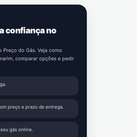
 a confiança no
no Preço do Gás. Veja como
marim
, comparar opções e pedir
ga.
com preço e prazo de entrega.
seu gás online.