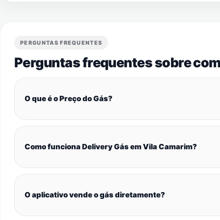
PERGUNTAS FREQUENTES
Perguntas frequentes sobre com
O que é o Preço do Gás?
Como funciona Delivery Gás em Vila Camarim?
O aplicativo vende o gás diretamente?