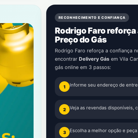
RECONHECIMENTO E CONFIANÇA
Rodrigo Faro reforça
Preço do Gás
Rodrigo Faro reforça a confiança 
encontrar
Delivery Gás
em
Vila Ca
gás online em 3 passos:
Informe seu endereço de entre
1
Veja as revendas disponíveis, 
2
Escolha a melhor opção e peça 
3