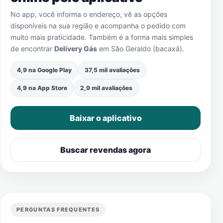
No app, você informa o endereço, vê as opções
disponíveis na sua região e acompanha o pedido com
muito mais praticidade. Também é a forma mais simples
de encontrar
Delivery Gás
em
São Geraldo (bacaxá)
.
4,9 na Google Play
37,5 mil avaliações
4,9 na App Store
2,9 mil avaliações
Baixar o aplicativo
Buscar revendas agora
PERGUNTAS FREQUENTES