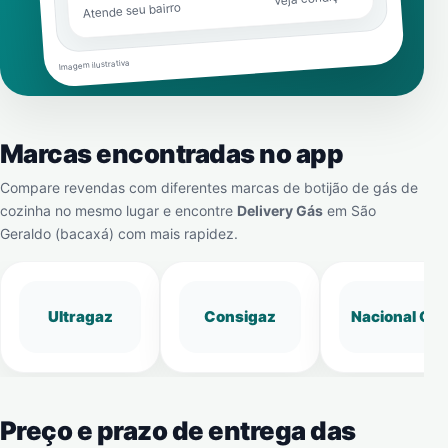
Atende seu bairro
Imagem ilustrativa
Marcas encontradas no app
Compare revendas com diferentes marcas de botijão de gás de
cozinha no mesmo lugar e encontre
Delivery Gás
em
São
Geraldo (bacaxá)
com mais rapidez.
Ultragaz
Consigaz
Nacional Gá
Preço e prazo de entrega das