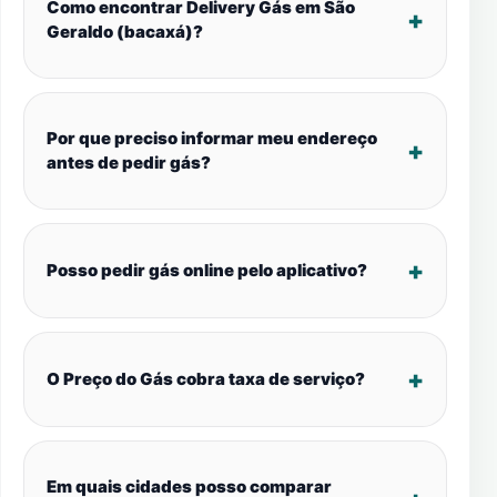
Como encontrar Delivery Gás em São
Geraldo (bacaxá)?
Por que preciso informar meu endereço
antes de pedir gás?
Posso pedir gás online pelo aplicativo?
O Preço do Gás cobra taxa de serviço?
Em quais cidades posso comparar