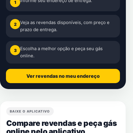
Informe seu endereço de entrega.
1
Veja as revendas disponíveis, com preço e
2
prazo de entrega.
Escolha a melhor opção e peça seu gás
3
online.
Ver revendas no meu endereço
BAIXE O APLICATIVO
Compare revendas e peça gás
online pelo aplicativo