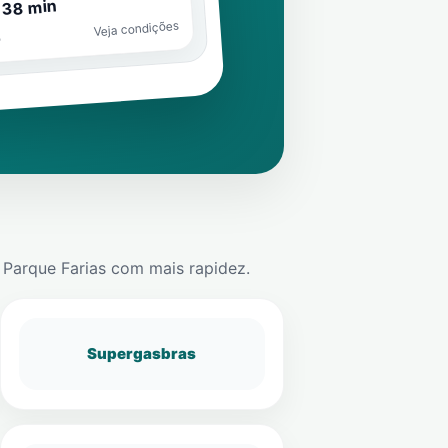
 38 min
Veja condições
o
m
Parque Farias
com mais rapidez.
Supergasbras