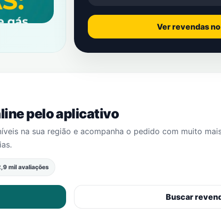
Ver revendas n
ine pelo aplicativo
níveis na sua região e acompanha o pedido com muito mai
ias
.
,9 mil avaliações
Buscar reven