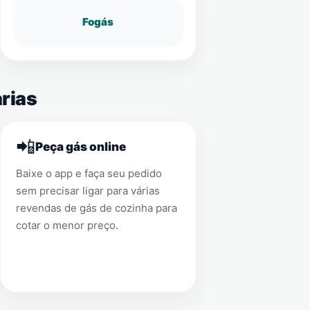
Fogás
arias
📲
Peça gás online
Baixe o app e faça seu pedido
sem precisar ligar para várias
revendas de gás de cozinha para
cotar o menor preço.