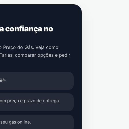
 a confiança no
no Preço do Gás. Veja como
Farias
, comparar opções e pedir
ga.
com preço e prazo de entrega.
seu gás online.