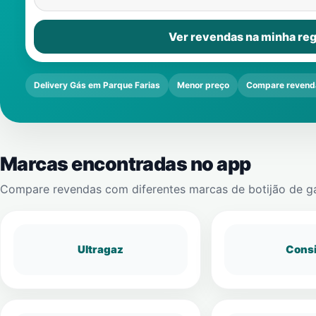
Ver revendas na minha reg
Delivery Gás em Parque Farias
Menor preço
Compare revend
Marcas encontradas no app
Compare revendas com diferentes marcas de botijão de g
Ultragaz
Cons