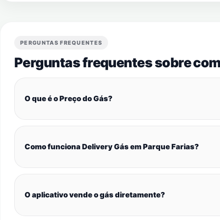
PERGUNTAS FREQUENTES
Perguntas frequentes sobre com
O que é o Preço do Gás?
Como funciona Delivery Gás em Parque Farias?
O aplicativo vende o gás diretamente?