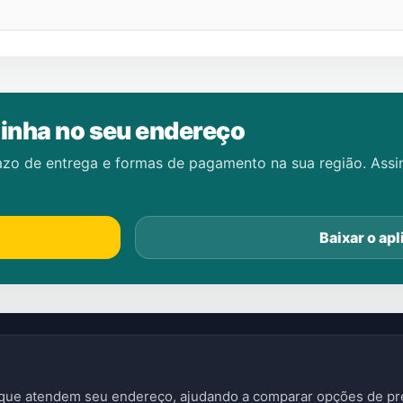
inha no seu endereço
azo de entrega e formas de pagamento na sua região. Ass
Baixar o apl
s que atendem seu endereço, ajudando a comparar opções de pre