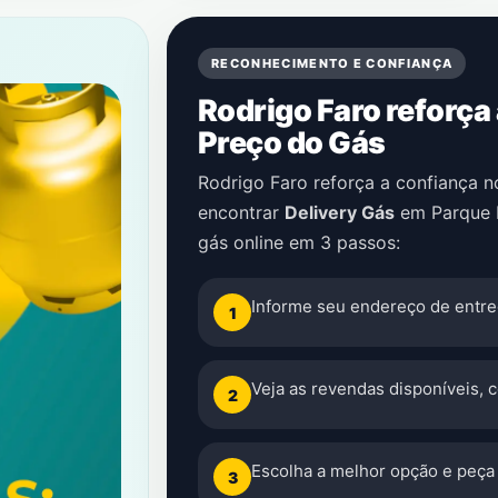
RECONHECIMENTO E CONFIANÇA
Rodrigo Faro reforça
Preço do Gás
Rodrigo Faro reforça a confiança 
encontrar
Delivery Gás
em
Parque 
gás online em 3 passos:
Informe seu endereço de entre
1
Veja as revendas disponíveis, 
2
Escolha a melhor opção e peça 
3