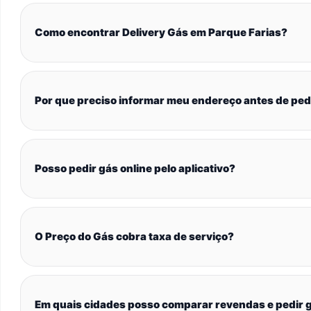
Como encontrar Delivery Gás em Parque Farias?
Por que preciso informar meu endereço antes de ped
Posso pedir gás online pelo aplicativo?
O Preço do Gás cobra taxa de serviço?
Em quais cidades posso comparar revendas e pedir g