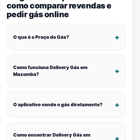
como comparar revendas e
pedir gás online
O que é o Preço do Gás?
Como funciona Delivery Gás em
Mazomba?
O aplicativo vende o gás diretamente?
Como encontrar Delivery Gás em