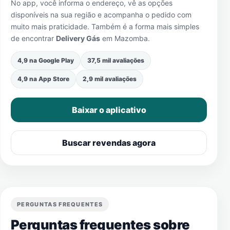
No app, você informa o endereço, vê as opções
disponíveis na sua região e acompanha o pedido com
muito mais praticidade. Também é a forma mais simples
de encontrar
Delivery Gás
em
Mazomba
.
4,9 na Google Play
37,5 mil avaliações
4,9 na App Store
2,9 mil avaliações
Baixar o aplicativo
Buscar revendas agora
PERGUNTAS FREQUENTES
Perguntas frequentes sobre