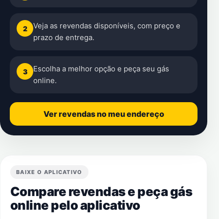
Veja as revendas disponíveis, com preço e
2
prazo de entrega.
Escolha a melhor opção e peça seu gás
3
online.
Ver revendas no meu endereço
BAIXE O APLICATIVO
Compare revendas e peça gás
online pelo aplicativo