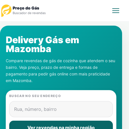
Preço do Gás
Buscador de revendas
Rastrear Pedido
Delivery Gás em
Mazomba
Revendedor
Compare revendas de gás de cozinha que atendem o seu
Notícias
bairro. Veja preço, prazo de entrega e formas de
pagamento para pedir gás online com mais praticidade
Cadastre-se
em
Mazomba
.
Gás
BUSCAR NO SEU ENDEREÇO
Contatos
Rua, número, bairro
Ver revendas na minha região