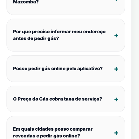
Mazomba?
Por que preciso informar meu endereço
antes de pedir gás?
Posso pedir gás online pelo aplicativo?
O Preço do Gás cobra taxa de serviço?
Em quais cidades posso comparar
revendas e pedir gás online?