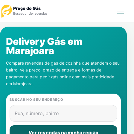
Preço do Gás
Buscador de revendas
Rastrear Pedido
Delivery Gás em
Marajoara
Revendedor
Compare revendas de gás de cozinha que atendem o seu
Notícias
bairro. Veja preço, prazo de entrega e formas de
pagamento para pedir gás online com mais praticidade
Cadastre-se
em
Marajoara
.
Gás
BUSCAR NO SEU ENDEREÇO
Contatos
Rua, número, bairro
Ver revendas na minha região