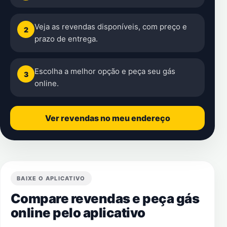
Veja as revendas disponíveis, com preço e
2
prazo de entrega.
Escolha a melhor opção e peça seu gás
3
online.
Ver revendas no meu endereço
BAIXE O APLICATIVO
Compare revendas e peça gás
online pelo aplicativo