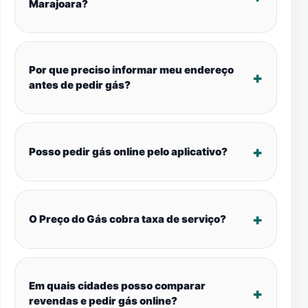
Marajoara?
Por que preciso informar meu endereço
antes de pedir gás?
Posso pedir gás online pelo aplicativo?
O Preço do Gás cobra taxa de serviço?
Em quais cidades posso comparar
revendas e pedir gás online?