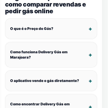
como comparar revendas e
pedir gás online
O que é o Preço do Gás?
Como funciona Delivery Gás em
Marajoara?
O aplicativo vende o gás diretamente?
Como encontrar Delivery Gás em