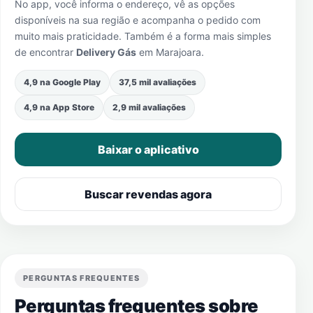
No app, você informa o endereço, vê as opções
disponíveis na sua região e acompanha o pedido com
muito mais praticidade. Também é a forma mais simples
de encontrar
Delivery Gás
em
Marajoara
.
4,9 na Google Play
37,5 mil avaliações
4,9 na App Store
2,9 mil avaliações
Baixar o aplicativo
Buscar revendas agora
PERGUNTAS FREQUENTES
Perguntas frequentes sobre