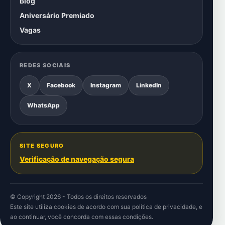
Blog
Aniversário Premiado
Vagas
REDES SOCIAIS
X
Facebook
Instagram
LinkedIn
WhatsApp
SITE SEGURO
Verificação de navegação segura
© Copyright 2026 - Todos os direitos reservados
Este site utiliza cookies de acordo com sua
política de privacidade
, e
ao continuar, você concorda com essas condições.