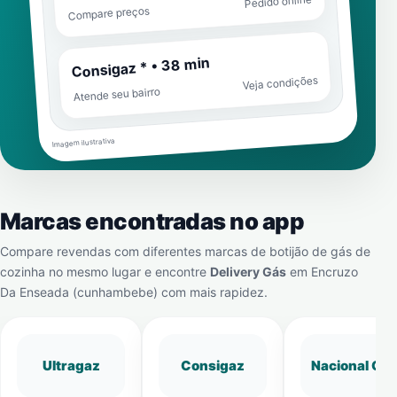
Pedido online
Compare preços
Consigaz * • 38 min
Veja condições
Atende seu bairro
Imagem ilustrativa
Marcas encontradas no app
Compare revendas com diferentes marcas de botijão de gás de
cozinha no mesmo lugar e encontre
Delivery Gás
em
Encruzo
Da Enseada (cunhambebe)
com mais rapidez.
Ultragaz
Consigaz
Nacional Gá