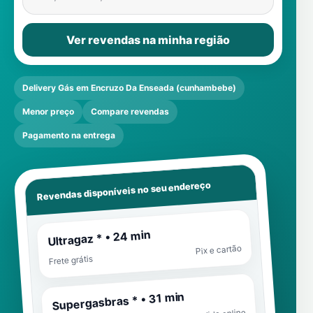
Ver revendas na minha região
Delivery Gás em Encruzo Da Enseada (cunhambebe)
Menor preço
Compare revendas
Pagamento na entrega
Revendas disponíveis no seu endereço
Ultragaz * • 24 min
Pix e cartão
Frete grátis
Supergasbras * • 31 min