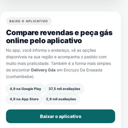
BAIXE O APLICATIVO
Compare revendas e peça gás
online pelo aplicativo
No app, você informa o endereço, vê as opções
disponíveis na sua região e acompanha o pedido com
muito mais praticidade. Também é a forma mais simples
de encontrar
Delivery Gás
em
Encruzo Da Enseada
(cunhambebe)
.
4,9 na Google Play
37,5 mil avaliações
4,9 na App Store
2,9 mil avaliações
Baixar o aplicativo