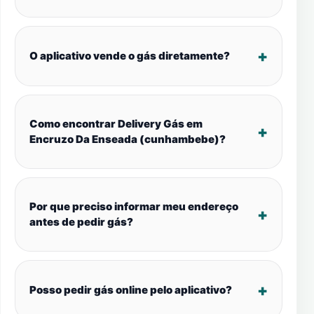
O aplicativo vende o gás diretamente?
Como encontrar Delivery Gás em
Encruzo Da Enseada (cunhambebe)?
Por que preciso informar meu endereço
antes de pedir gás?
Posso pedir gás online pelo aplicativo?