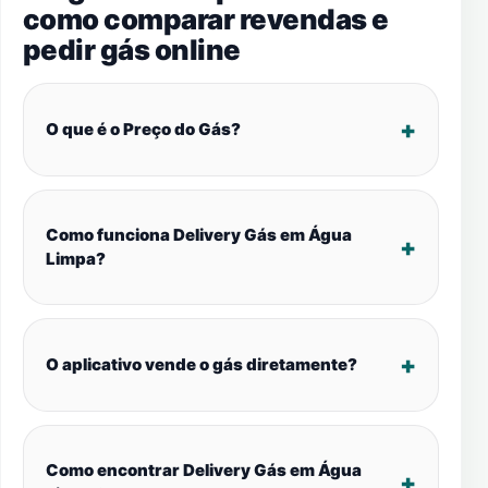
como comparar revendas e
pedir gás online
O que é o Preço do Gás?
Como funciona Delivery Gás em Água
Limpa?
O aplicativo vende o gás diretamente?
Como encontrar Delivery Gás em Água