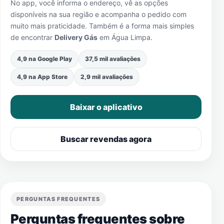
No app, você informa o endereço, vê as opções
disponíveis na sua região e acompanha o pedido com
muito mais praticidade. Também é a forma mais simples
de encontrar
Delivery Gás
em
Água Limpa
.
4,9 na Google Play
37,5 mil avaliações
4,9 na App Store
2,9 mil avaliações
Baixar o aplicativo
Buscar revendas agora
PERGUNTAS FREQUENTES
Perguntas frequentes sobre