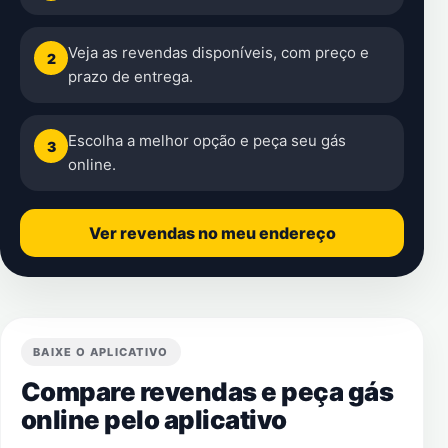
Veja as revendas disponíveis, com preço e
2
prazo de entrega.
Escolha a melhor opção e peça seu gás
3
online.
Ver revendas no meu endereço
BAIXE O APLICATIVO
Compare revendas e peça gás
online pelo aplicativo