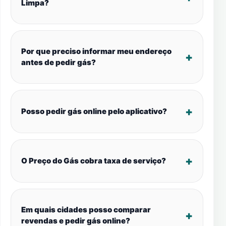
Limpa?
Por que preciso informar meu endereço
antes de pedir gás?
Posso pedir gás online pelo aplicativo?
O Preço do Gás cobra taxa de serviço?
Em quais cidades posso comparar
revendas e pedir gás online?