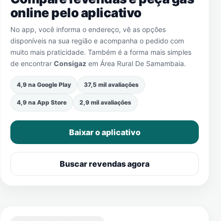
online pelo aplicativo
No app, você informa o endereço, vê as opções
disponíveis na sua região e acompanha o pedido com
muito mais praticidade. Também é a forma mais simples
de encontrar
Consigaz
em
Área Rural De Samambaia
.
4,9 na Google Play
37,5 mil avaliações
4,9 na App Store
2,9 mil avaliações
Baixar o aplicativo
Buscar revendas agora