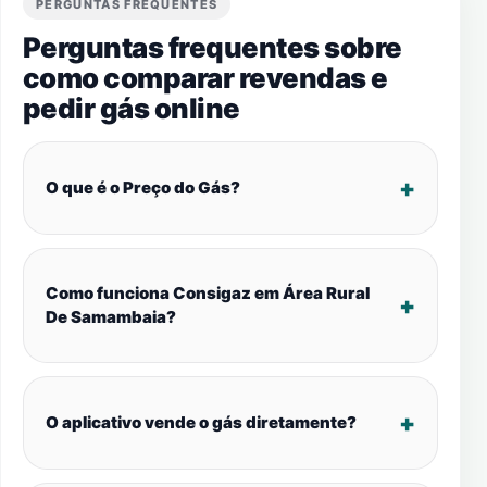
PERGUNTAS FREQUENTES
Perguntas frequentes sobre
como comparar revendas e
pedir gás online
O que é o Preço do Gás?
Como funciona Consigaz em Área Rural
De Samambaia?
O aplicativo vende o gás diretamente?