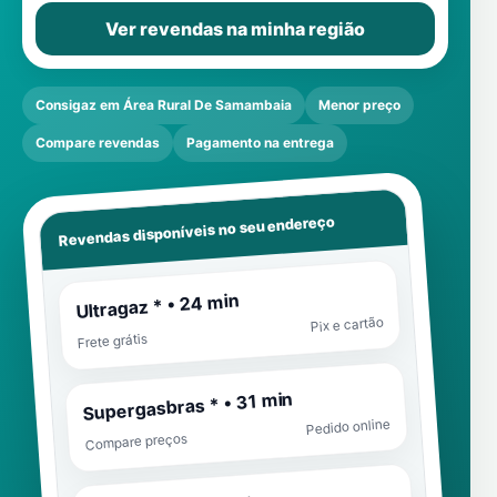
Ver revendas na minha região
Consigaz em Área Rural De Samambaia
Menor preço
Compare revendas
Pagamento na entrega
Revendas disponíveis no seu endereço
Ultragaz * • 24 min
Pix e cartão
Frete grátis
Supergasbras * • 31 min
Pedido online
Compare preços