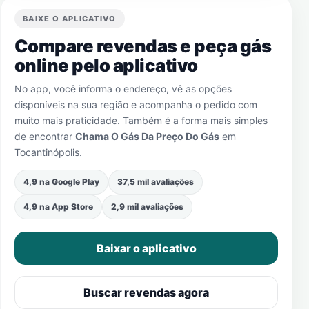
BAIXE O APLICATIVO
Compare revendas e peça gás
online pelo aplicativo
No app, você informa o endereço, vê as opções
disponíveis na sua região e acompanha o pedido com
muito mais praticidade. Também é a forma mais simples
de encontrar
Chama O Gás Da Preço Do Gás
em
Tocantinópolis
.
4,9 na Google Play
37,5 mil avaliações
4,9 na App Store
2,9 mil avaliações
Baixar o aplicativo
Buscar revendas agora