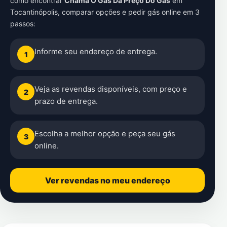
como encontrar
Chama O Gás Da Preço Do Gás
em
Tocantinópolis
, comparar opções e pedir gás online em 3
passos:
Informe seu endereço de entrega.
1
Veja as revendas disponíveis, com preço e
2
prazo de entrega.
Escolha a melhor opção e peça seu gás
3
online.
Ver revendas no meu endereço