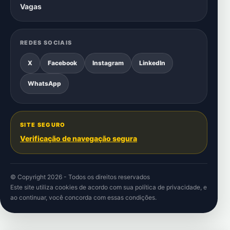
Vagas
REDES SOCIAIS
X
Facebook
Instagram
LinkedIn
WhatsApp
SITE SEGURO
Verificação de navegação segura
© Copyright 2026 - Todos os direitos reservados
Este site utiliza cookies de acordo com sua
política de privacidade
, e
ao continuar, você concorda com essas condições.