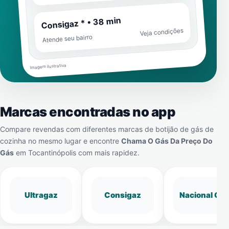
Consigaz * • 38 min
Veja condições
Atende seu bairro
Imagem ilustrativa
Marcas encontradas no app
Compare revendas com diferentes marcas de botijão de gás de
cozinha no mesmo lugar e encontre
Chama O Gás Da Preço Do
Gás
em
Tocantinópolis
com mais rapidez.
Ultragaz
Consigaz
Nacional Gá