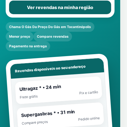
Ver revendas na minha região
Chama O Gás Da Preço Do Gás em Tocantinópolis
Menor preço
Compare revendas
Pagamento na entrega
Revendas disponíveis no seu endereço
Ultragaz * • 24 min
Pix e cartão
Frete grátis
Supergasbras * • 31 min
Pedido online
Compare preços