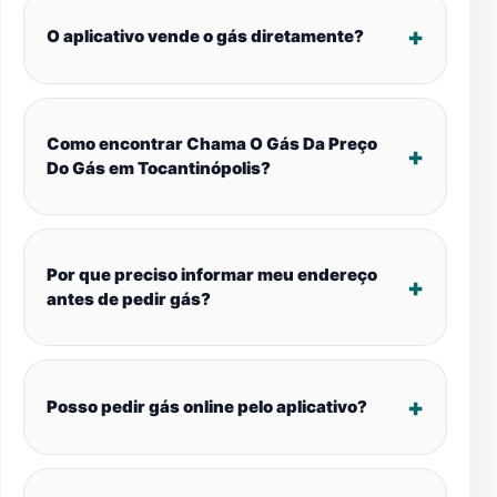
O aplicativo vende o gás diretamente?
Como encontrar Chama O Gás Da Preço
Do Gás em Tocantinópolis?
Por que preciso informar meu endereço
antes de pedir gás?
Posso pedir gás online pelo aplicativo?