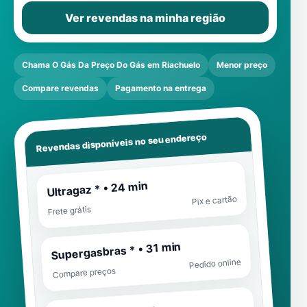
Ver revendas na minha região
Chama O Gás Da Preço Do Gás em Riachuelo
Menor preço
Compare revendas
Pagamento na entrega
Revendas disponíveis no seu endereço
Ultragaz * • 24 min
Pix e cartão
Frete grátis
Supergasbras * • 31 min
Pedido online
Compare preços