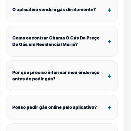
O aplicativo vende o gás diretamente?
Como encontrar Chama O Gás Da Preço
Do Gás em Residencial Moriá?
Por que preciso informar meu endereço
antes de pedir gás?
Posso pedir gás online pelo aplicativo?