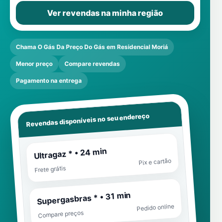
Ver revendas na minha região
Chama O Gás Da Preço Do Gás em Residencial Moriá
Menor preço
Compare revendas
Pagamento na entrega
Revendas disponíveis no seu endereço
Ultragaz * • 24 min
Pix e cartão
Frete grátis
Supergasbras * • 31 min
Pedido online
Compare preços