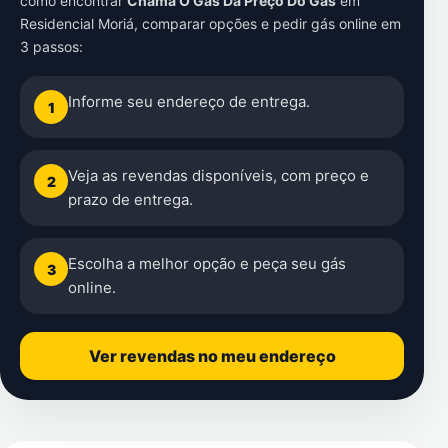
como encontrar
Chama O Gás Da Preço Do Gás
em
Residencial Moriá
, comparar opções e pedir gás online em
3 passos:
Informe seu endereço de entrega.
1
Veja as revendas disponíveis, com preço e
2
prazo de entrega.
Escolha a melhor opção e peça seu gás
3
online.
Ver revendas no meu endereço