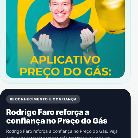
RECONHECIMENTO E CONFIANÇA
Rodrigo Faro reforça a
confiança no Preço do Gás
Rodrigo Faro reforça a confiança no Preço do Gás. Veja