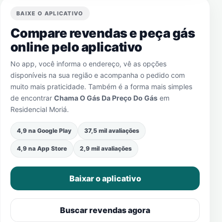
BAIXE O APLICATIVO
Compare revendas e peça gás
online pelo aplicativo
No app, você informa o endereço, vê as opções
disponíveis na sua região e acompanha o pedido com
muito mais praticidade. Também é a forma mais simples
de encontrar
Chama O Gás Da Preço Do Gás
em
Residencial Moriá
.
4,9 na Google Play
37,5 mil avaliações
4,9 na App Store
2,9 mil avaliações
Baixar o aplicativo
Buscar revendas agora