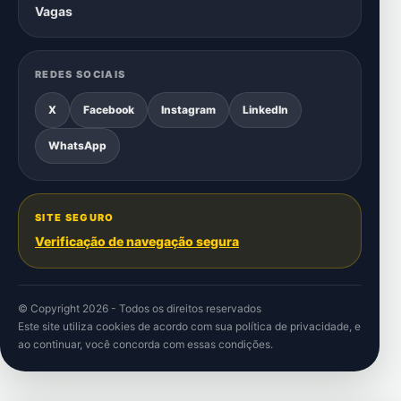
Vagas
REDES SOCIAIS
X
Facebook
Instagram
LinkedIn
WhatsApp
SITE SEGURO
Verificação de navegação segura
© Copyright 2026 - Todos os direitos reservados
Este site utiliza cookies de acordo com sua
política de privacidade
, e
ao continuar, você concorda com essas condições.