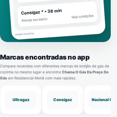
Consigaz * • 38 min
Veja condições
Atende seu bairro
Imagem ilustrativa
Marcas encontradas no app
Compare revendas com diferentes marcas de botijão de gás de
cozinha no mesmo lugar e encontre
Chama O Gás Da Preço Do
Gás
em
Residencial Moriá
com mais rapidez.
Ultragaz
Consigaz
Nacional Gá