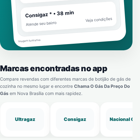
Consigaz * • 38 min
Veja condições
Atende seu bairro
Imagem ilustrativa
Marcas encontradas no app
Compare revendas com diferentes marcas de botijão de gás de
cozinha no mesmo lugar e encontre
Chama O Gás Da Preço Do
Gás
em
Nova Brasília
com mais rapidez.
Ultragaz
Consigaz
Nacional Gá