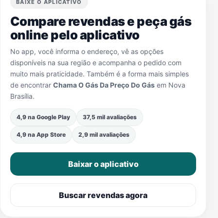
BAIXE O APLICATIVO
Compare revendas e peça gás
online pelo aplicativo
No app, você informa o endereço, vê as opções
disponíveis na sua região e acompanha o pedido com
muito mais praticidade. Também é a forma mais simples
de encontrar
Chama O Gás Da Preço Do Gás
em
Nova
Brasília
.
4,9 na Google Play
37,5 mil avaliações
4,9 na App Store
2,9 mil avaliações
Baixar o aplicativo
Buscar revendas agora