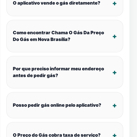
O aplicativo vende o gás diretamente?
Como encontrar Chama O Gás Da Preço
Do Gás em Nova Brasília?
Por que preciso informar meu endereço
antes de pedir gás?
Posso pedir gás online pelo aplicativo?
O Preço do Gás cobra taxa de serviço?