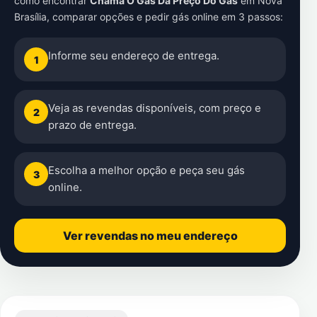
como encontrar
Chama O Gás Da Preço Do Gás
em
Nova
Brasília
, comparar opções e pedir gás online em 3 passos:
Informe seu endereço de entrega.
1
Veja as revendas disponíveis, com preço e
2
prazo de entrega.
Escolha a melhor opção e peça seu gás
3
online.
Ver revendas no meu endereço