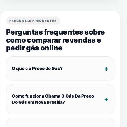
PERGUNTAS FREQUENTES
Perguntas frequentes sobre
como comparar revendas e
pedir gás online
O que é o Preço do Gás?
Como funciona Chama O Gás Da Preço
Do Gás em Nova Brasília?