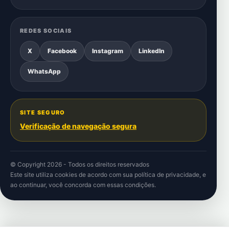
REDES SOCIAIS
X
Facebook
Instagram
LinkedIn
WhatsApp
SITE SEGURO
Verificação de navegação segura
© Copyright 2026 - Todos os direitos reservados
Este site utiliza cookies de acordo com sua
política de privacidade
, e
ao continuar, você concorda com essas condições.