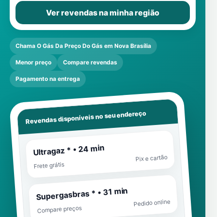
Ver revendas na minha região
Chama O Gás Da Preço Do Gás em Nova Brasília
Menor preço
Compare revendas
Pagamento na entrega
Revendas disponíveis no seu endereço
Ultragaz * • 24 min
Pix e cartão
Frete grátis
Supergasbras * • 31 min
Pedido online
Compare preços