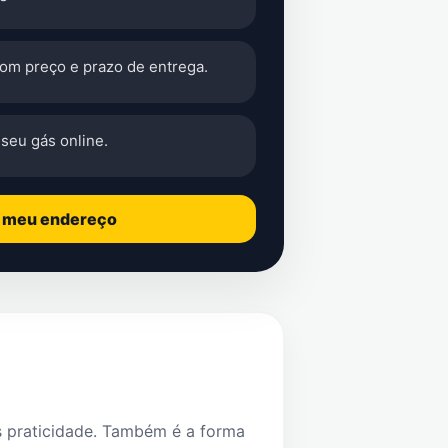
com preço e prazo de entrega.
seu gás online.
o meu endereço
s praticidade. Também é a forma