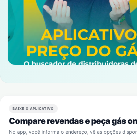
BAIXE O APLICATIVO
Compare revendas e peça gás onl
No app, você informa o endereço, vê as opções dispo