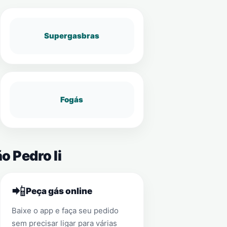
Supergasbras
Fogás
o Pedro Ii
📲
Peça gás online
Baixe o app e faça seu pedido
sem precisar ligar para várias