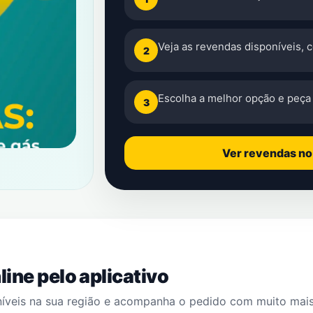
Veja as revendas disponíveis, 
2
Escolha a melhor opção e peça 
3
Ver revendas n
ine pelo aplicativo
níveis na sua região e acompanha o pedido com muito mai