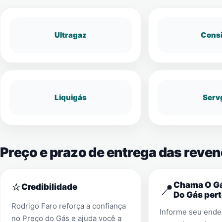
Ultragaz
Cons
Liquigás
Serv
Preço e prazo de entrega das reven
⭐
Chama O Gá
📍
Credibilidade
Do Gás pert
Rodrigo Faro reforça a confiança
Informe seu ender
no Preço do Gás e ajuda você a