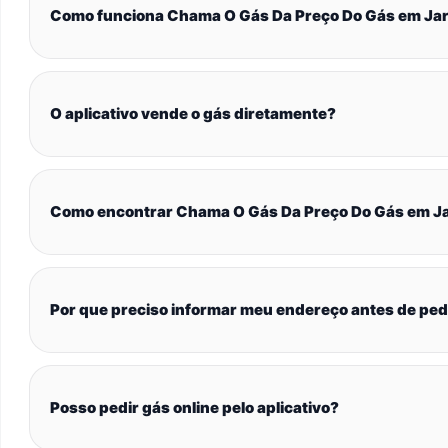
Como funciona Chama O Gás Da Preço Do Gás em Jard
O aplicativo vende o gás diretamente?
Como encontrar Chama O Gás Da Preço Do Gás em Jar
Por que preciso informar meu endereço antes de ped
Posso pedir gás online pelo aplicativo?