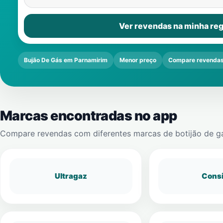
Ver revendas na minha reg
Bujão De Gás em Parnamirim
Menor preço
Compare revenda
Marcas encontradas no app
Compare revendas com diferentes marcas de botijão de g
Ultragaz
Cons