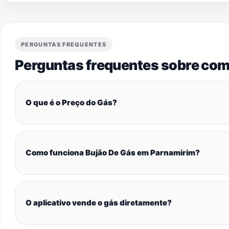
PERGUNTAS FREQUENTES
Perguntas frequentes sobre com
O que é o Preço do Gás?
Como funciona Bujão De Gás em Parnamirim?
O aplicativo vende o gás diretamente?