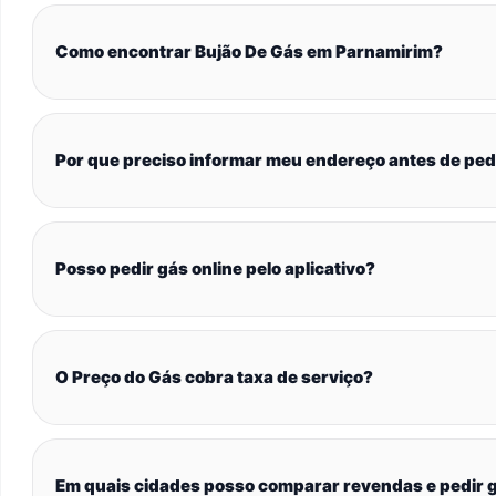
Como encontrar Bujão De Gás em Parnamirim?
Por que preciso informar meu endereço antes de ped
Posso pedir gás online pelo aplicativo?
O Preço do Gás cobra taxa de serviço?
Em quais cidades posso comparar revendas e pedir g