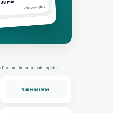
 38 min
Veja condições
o
m
Parnamirim
com mais rapidez.
Supergasbras