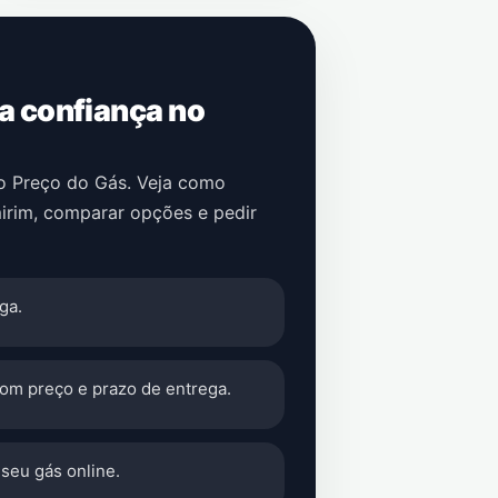
 a confiança no
no Preço do Gás. Veja como
irim
, comparar opções e pedir
ga.
com preço e prazo de entrega.
seu gás online.