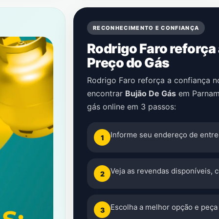
RECONHECIMENTO E CONFIANÇA
Rodrigo Faro reforça
Preço do Gás
Rodrigo Faro reforça a confiança 
encontrar
Bujão De Gás
em
Parnam
gás online em 3 passos:
Informe seu endereço de entre
1
Veja as revendas disponíveis, 
2
Escolha a melhor opção e peça 
3