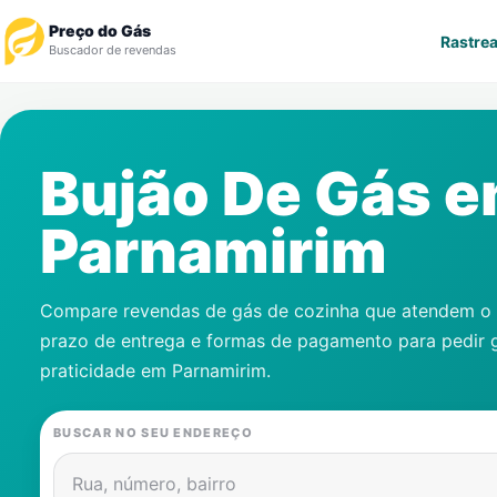
Preço do Gás
Rastrea
Buscador de revendas
Rastrear Pedido
Bujão De Gás 
Revendedor
Parnamirim
Notícias
Cadastre-se
Compare revendas de gás de cozinha que atendem o s
prazo de entrega e formas de pagamento para pedir 
Gás
praticidade em
Parnamirim
.
Contatos
BUSCAR NO SEU ENDEREÇO
Rua, número, bairro