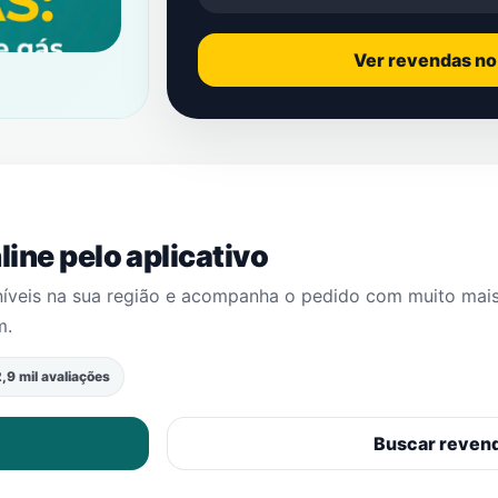
Ver revendas n
ine pelo aplicativo
níveis na sua região e acompanha o pedido com muito mai
m
.
,9 mil avaliações
Buscar reven