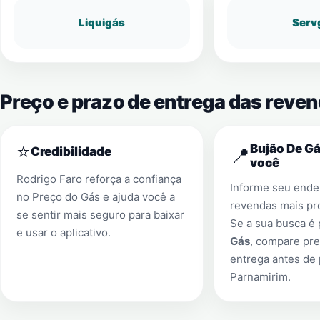
Liquigás
Serv
Preço e prazo de entrega das reve
⭐
Bujão De Gá
📍
Credibilidade
você
Rodrigo Faro reforça a confiança
Informe seu ender
no Preço do Gás e ajuda você a
revendas mais pr
se sentir mais seguro para baixar
Se a sua busca é
e usar o aplicativo.
Gás
, compare pre
entrega antes de
Parnamirim
.