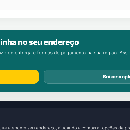
inha no seu endereço
azo de entrega e formas de pagamento na sua região. Ass
Baixar o apl
s que atendem seu endereço, ajudando a comparar opções de pre