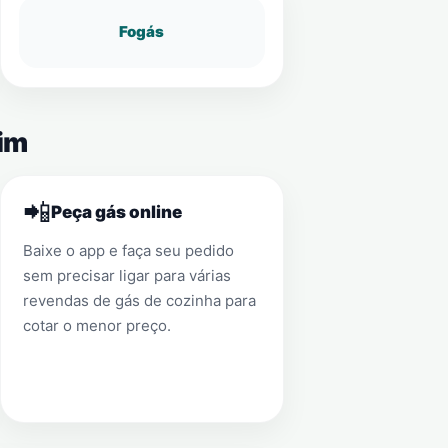
Fogás
rim
📲
Peça gás online
Baixe o app e faça seu pedido
sem precisar ligar para várias
revendas de gás de cozinha para
cotar o menor preço.