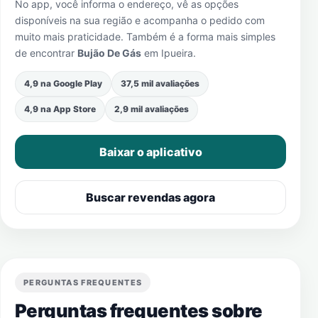
No app, você informa o endereço, vê as opções
disponíveis na sua região e acompanha o pedido com
muito mais praticidade. Também é a forma mais simples
de encontrar
Bujão De Gás
em
Ipueira
.
4,9 na Google Play
37,5 mil avaliações
4,9 na App Store
2,9 mil avaliações
Baixar o aplicativo
Buscar revendas agora
PERGUNTAS FREQUENTES
Perguntas frequentes sobre