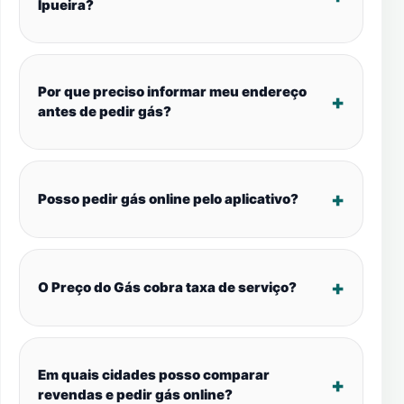
Ipueira?
Por que preciso informar meu endereço
antes de pedir gás?
Posso pedir gás online pelo aplicativo?
O Preço do Gás cobra taxa de serviço?
Em quais cidades posso comparar
revendas e pedir gás online?