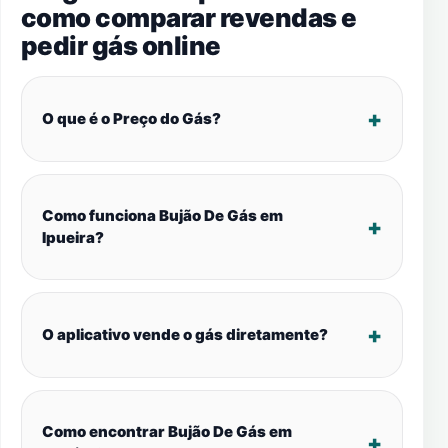
como comparar revendas e
pedir gás online
O que é o Preço do Gás?
Como funciona Bujão De Gás em
Ipueira?
O aplicativo vende o gás diretamente?
Como encontrar Bujão De Gás em