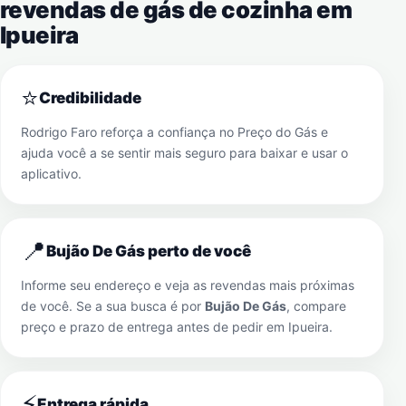
revendas de gás de cozinha em
Ipueira
⭐
Credibilidade
Rodrigo Faro reforça a confiança no Preço do Gás e
ajuda você a se sentir mais seguro para baixar e usar o
aplicativo.
📍
Bujão De Gás perto de você
Informe seu endereço e veja as revendas mais próximas
de você. Se a sua busca é por
Bujão De Gás
, compare
preço e prazo de entrega antes de pedir em
Ipueira
.
⚡
Entrega rápida