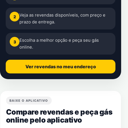
Veja as revendas disponíveis, com preço e
2
prazo de entrega.
Escolha a melhor opção e peça seu gás
3
online.
Ver revendas no meu endereço
BAIXE O APLICATIVO
Compare revendas e peça gás
online pelo aplicativo