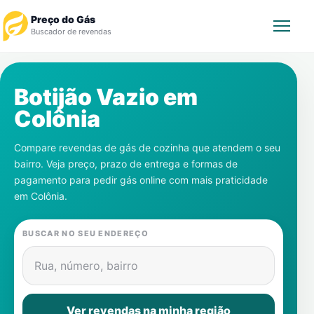
Preço do Gás
Buscador de revendas
Rastrear Pedido
Botijão Vazio em
Colônia
Revendedor
Compare revendas de gás de cozinha que atendem o seu
Notícias
bairro. Veja preço, prazo de entrega e formas de
pagamento para pedir gás online com mais praticidade
Cadastre-se
em
Colônia
.
Gás
BUSCAR NO SEU ENDEREÇO
Contatos
Rua, número, bairro
Ver revendas na minha região