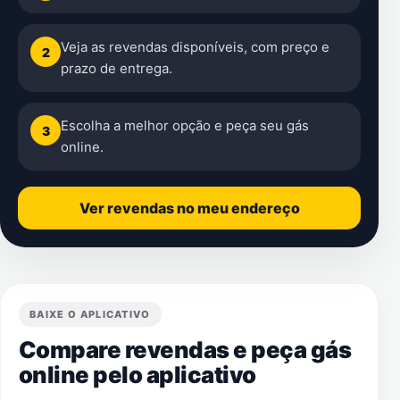
Veja as revendas disponíveis, com preço e
2
prazo de entrega.
Escolha a melhor opção e peça seu gás
3
online.
Ver revendas no meu endereço
BAIXE O APLICATIVO
Compare revendas e peça gás
online pelo aplicativo