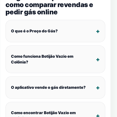
como comparar revendas e
pedir gás online
O que é o Preço do Gás?
Como funciona Botijão Vazio em
Colônia?
O aplicativo vende o gás diretamente?
Como encontrar Botijão Vazio em