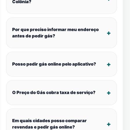
Colônia?
Por que preciso informar meu endereço
antes de pedir gás?
Posso pedir gás online pelo aplicativo?
O Preço do Gás cobra taxa de serviço?
Em quais cidades posso comparar
revendas e pedir gás online?