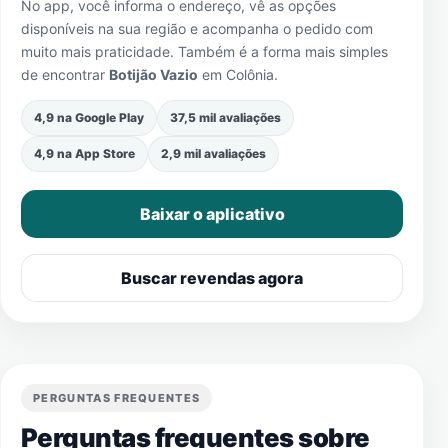
No app, você informa o endereço, vê as opções
disponíveis na sua região e acompanha o pedido com
muito mais praticidade. Também é a forma mais simples
de encontrar
Botijão Vazio
em
Colônia
.
4,9 na Google Play
37,5 mil avaliações
4,9 na App Store
2,9 mil avaliações
Baixar o aplicativo
Buscar revendas agora
PERGUNTAS FREQUENTES
Perguntas frequentes sobre