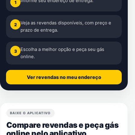
Informe seu endereço de entrega.
1
Veja as revendas disponíveis, com preço e
2
prazo de entrega.
Escolha a melhor opção e peça seu gás
3
online.
Ver revendas no meu endereço
BAIXE O APLICATIVO
Compare revendas e peça gás
online pelo aplicativo