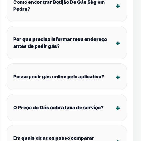
Como encontrar Botijão De Gás 5kg em
Pedra?
Por que preciso informar meu endereço
antes de pedir gás?
Posso pedir gás online pelo aplicativo?
O Preço do Gás cobra taxa de serviço?
Em quais cidades posso comparar