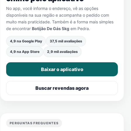
No app, você informa o endereço, vê as opções
disponíveis na sua região e acompanha o pedido com
muito mais praticidade. Também é a forma mais simples
de encontrar
Botijão De Gás 5kg
em
Pedra
.
4,9 na Google Play
37,5 mil avaliações
4,9 na App Store
2,9 mil avaliações
Baixar o aplicativo
Buscar revendas agora
PERGUNTAS FREQUENTES