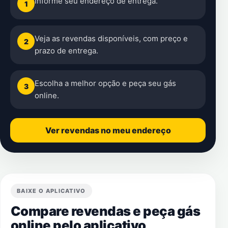
Informe seu endereço de entrega.
1
Veja as revendas disponíveis, com preço e
2
prazo de entrega.
Escolha a melhor opção e peça seu gás
3
online.
Ver revendas no meu endereço
BAIXE O APLICATIVO
Compare revendas e peça gás
online pelo aplicativo