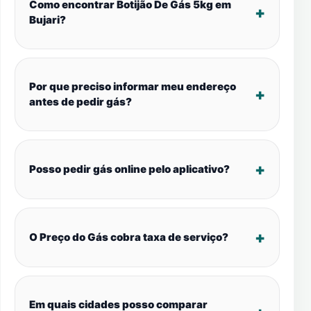
Como encontrar Botijão De Gás 5kg em
Bujari?
Por que preciso informar meu endereço
antes de pedir gás?
Posso pedir gás online pelo aplicativo?
O Preço do Gás cobra taxa de serviço?
Em quais cidades posso comparar