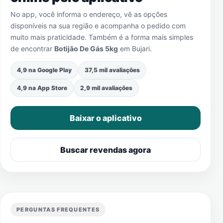
No app, você informa o endereço, vê as opções
disponíveis na sua região e acompanha o pedido com
muito mais praticidade. Também é a forma mais simples
de encontrar
Botijão De Gás 5kg
em
Bujari
.
4,9 na Google Play
37,5 mil avaliações
4,9 na App Store
2,9 mil avaliações
Baixar o aplicativo
Buscar revendas agora
PERGUNTAS FREQUENTES