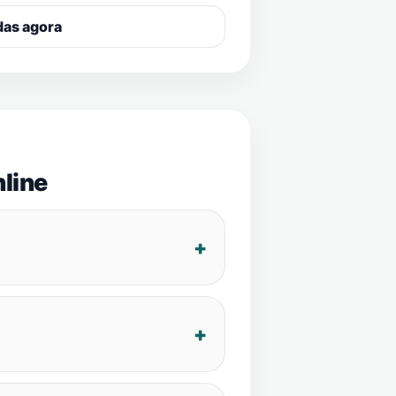
das agora
line