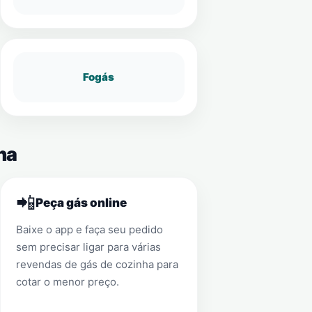
Fogás
na
📲
Peça gás online
Baixe o app e faça seu pedido
sem precisar ligar para várias
revendas de gás de cozinha para
cotar o menor preço.