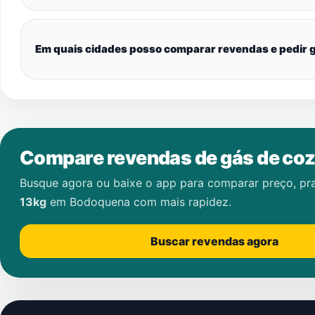
Em quais cidades posso comparar revendas e pedir g
Compare revendas de gás de coz
Busque agora ou baixe o app para comparar preço, pr
13kg
em
Bodoquena
com mais rapidez.
Buscar revendas agora