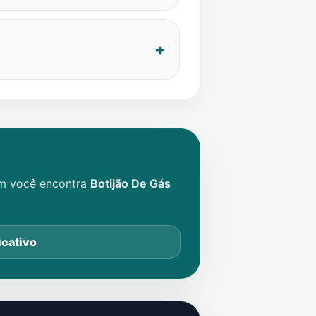
im você encontra
Botijão De Gás
icativo