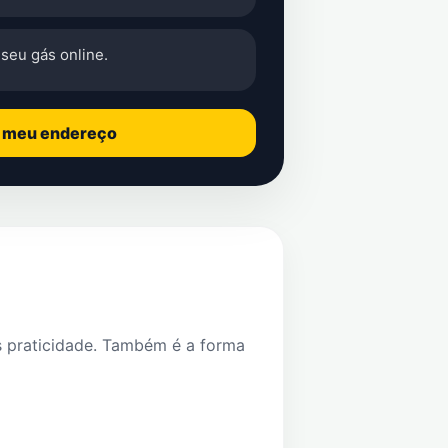
seu gás online.
o meu endereço
s praticidade. Também é a forma