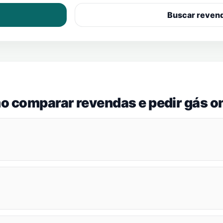
Buscar reven
o comparar revendas e pedir gás on