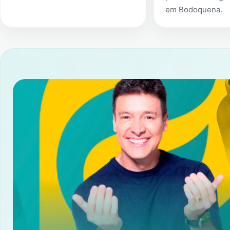
em
Bodoquena
.