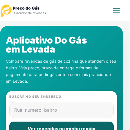
Preço do Gás
Buscador de revendas
Rastrear Pedido
Aplicativo Do Gás
em
Levada
Revendedor
Compare revendas de gás de cozinha que atendem o seu
Notícias
bairro. Veja preço, prazo de entrega e formas de
pagamento para pedir gás online com mais praticidade
Cadastre-se
em
Levada
.
Gás
BUSCAR NO SEU ENDEREÇO
Contatos
Rua, número, bairro
Ver revendas na minha região