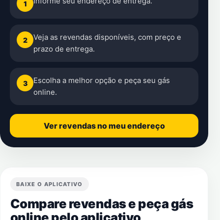
Informe seu endereço de entrega.
1
Veja as revendas disponíveis, com preço e
2
prazo de entrega.
Escolha a melhor opção e peça seu gás
3
online.
Ver revendas no meu endereço
BAIXE O APLICATIVO
Compare revendas e peça gás
online pelo aplicativo