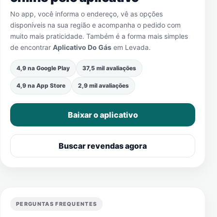
No app, você informa o endereço, vê as opções
disponíveis na sua região e acompanha o pedido com
muito mais praticidade. Também é a forma mais simples
de encontrar
Aplicativo Do Gás
em
Levada
.
4,9 na Google Play
37,5 mil avaliações
4,9 na App Store
2,9 mil avaliações
Baixar o aplicativo
Buscar revendas agora
PERGUNTAS FREQUENTES