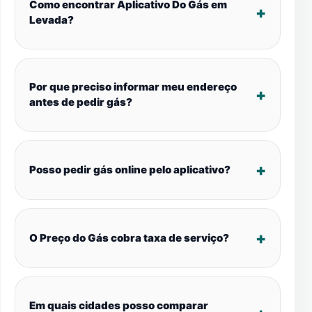
Como encontrar Aplicativo Do Gás em
Levada?
Por que preciso informar meu endereço
antes de pedir gás?
Posso pedir gás online pelo aplicativo?
O Preço do Gás cobra taxa de serviço?
Em quais cidades posso comparar