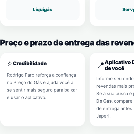
Liquigás
Serv
Preço e prazo de entrega das reven
⭐
Aplicativo 
📍
Credibilidade
de você
Rodrigo Faro reforça a confiança
Informe seu ender
no Preço do Gás e ajuda você a
revendas mais pr
se sentir mais seguro para baixar
Se a sua busca é
e usar o aplicativo.
Do Gás
, compare 
de entrega antes
Japeri
.