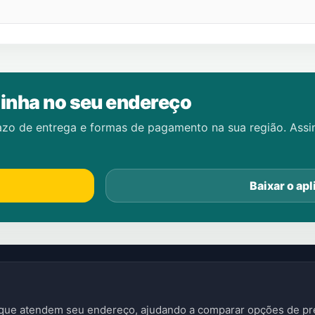
inha no seu endereço
azo de entrega e formas de pagamento na sua região. Ass
Baixar o apl
s que atendem seu endereço, ajudando a comparar opções de pre