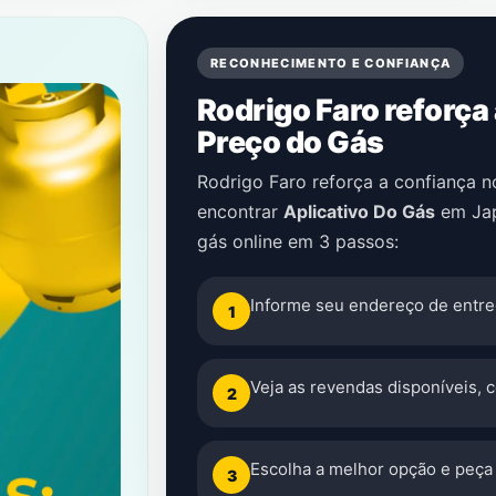
RECONHECIMENTO E CONFIANÇA
Rodrigo Faro reforça
Preço do Gás
Rodrigo Faro reforça a confiança 
encontrar
Aplicativo Do Gás
em
Ja
gás online em 3 passos:
Informe seu endereço de entre
1
Veja as revendas disponíveis, 
2
Escolha a melhor opção e peça 
3