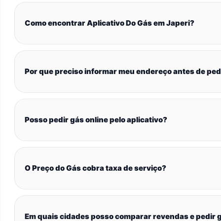
Como encontrar Aplicativo Do Gás em Japeri?
Por que preciso informar meu endereço antes de ped
Posso pedir gás online pelo aplicativo?
O Preço do Gás cobra taxa de serviço?
Em quais cidades posso comparar revendas e pedir g