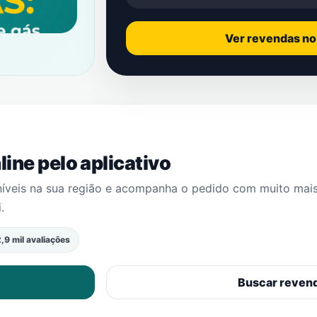
Ver revendas n
ine pelo aplicativo
níveis na sua região e acompanha o pedido com muito mai
i
.
,9 mil avaliações
Buscar reven