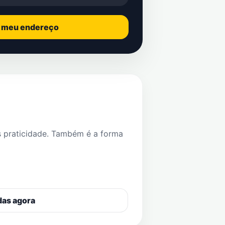
o meu endereço
s praticidade. Também é a forma
das agora