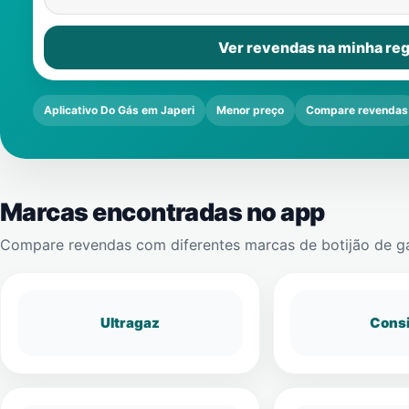
Ver revendas na minha reg
Aplicativo Do Gás em Japeri
Menor preço
Compare revendas
Marcas encontradas no app
Compare revendas com diferentes marcas de botijão de g
Ultragaz
Cons