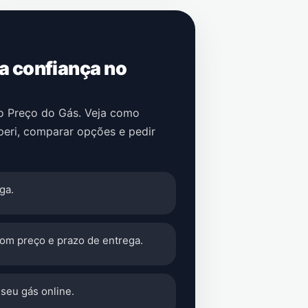
 a confiança no
no Preço do Gás. Veja como
peri
, comparar opções e pedir
ga.
com preço e prazo de entrega.
seu gás online.