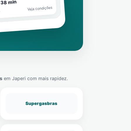
 38 min
Veja condições
o
s
em
Japeri
com mais rapidez.
Supergasbras