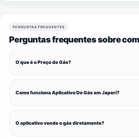
PERGUNTAS FREQUENTES
Perguntas frequentes sobre com
O que é o Preço do Gás?
Como funciona Aplicativo Do Gás em Japeri?
O aplicativo vende o gás diretamente?