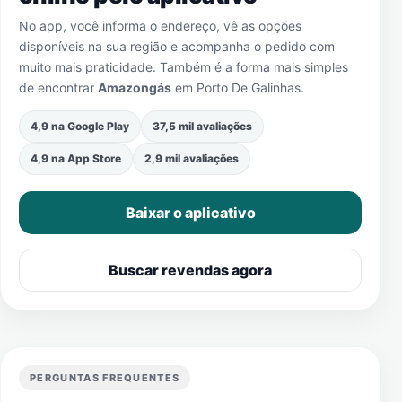
No app, você informa o endereço, vê as opções
disponíveis na sua região e acompanha o pedido com
muito mais praticidade. Também é a forma mais simples
de encontrar
Amazongás
em
Porto De Galinhas
.
4,9 na Google Play
37,5 mil avaliações
4,9 na App Store
2,9 mil avaliações
Baixar o aplicativo
Buscar revendas agora
PERGUNTAS FREQUENTES