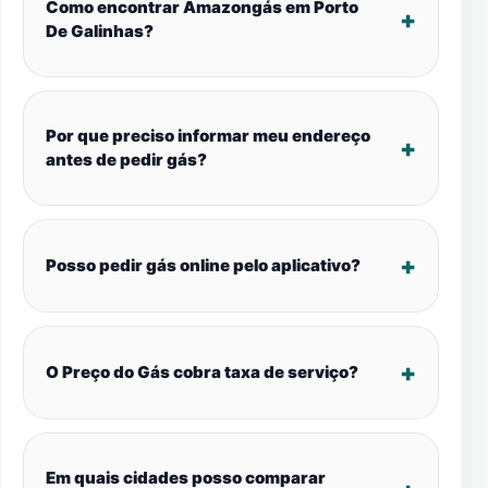
Como encontrar Amazongás em Porto
De Galinhas?
Por que preciso informar meu endereço
antes de pedir gás?
Posso pedir gás online pelo aplicativo?
O Preço do Gás cobra taxa de serviço?
Em quais cidades posso comparar