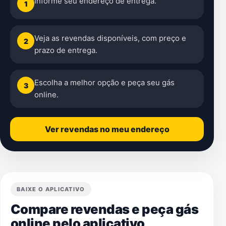
Informe seu endereço de entrega.
1
Veja as revendas disponíveis, com preço e
2
prazo de entrega.
Escolha a melhor opção e peça seu gás
3
online.
Ver revendas no meu endereço
BAIXE O APLICATIVO
Compare revendas e peça gás
online pelo aplicativo