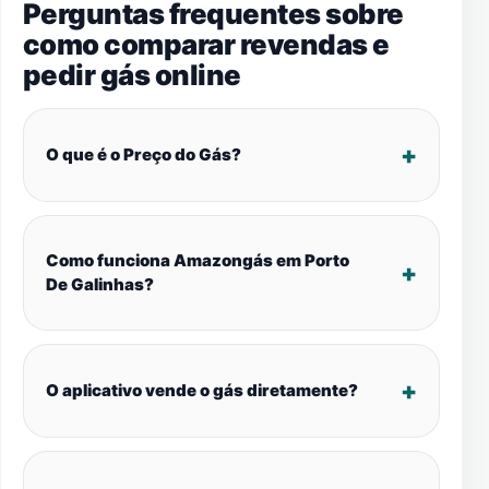
Perguntas frequentes sobre
como comparar revendas e
pedir gás online
O que é o Preço do Gás?
Como funciona Amazongás em Porto
De Galinhas?
O aplicativo vende o gás diretamente?