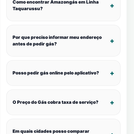
Como encontrar Amazongás em Linha
Taquarussu?
Por que preciso informar meu endereço
antes de pedir gás?
Posso pedir gás online pelo aplicativo?
O Preço do Gás cobra taxa de serviço?
Em quais cidades posso comparar