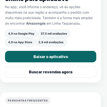
No app, você informa o endereço, vê as opções
disponíveis na sua região e acompanha o pedido com
muito mais praticidade. Também é a forma mais simples
de encontrar
Amazongás
em
Linha Taquarussu
.
4,9 na Google Play
37,5 mil avaliações
4,9 na App Store
2,9 mil avaliações
Baixar o aplicativo
Buscar revendas agora
PERGUNTAS FREQUENTES