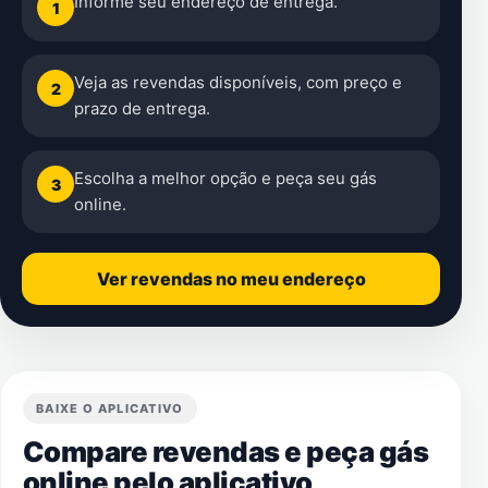
Informe seu endereço de entrega.
1
Veja as revendas disponíveis, com preço e
2
prazo de entrega.
Escolha a melhor opção e peça seu gás
3
online.
Ver revendas no meu endereço
BAIXE O APLICATIVO
Compare revendas e peça gás
online pelo aplicativo