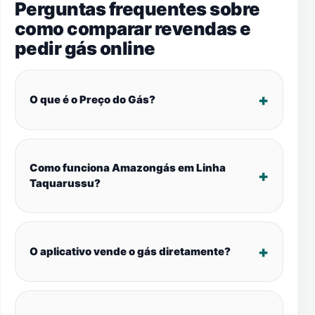
Perguntas frequentes sobre
como comparar revendas e
pedir gás online
O que é o Preço do Gás?
Como funciona Amazongás em Linha
Taquarussu?
O aplicativo vende o gás diretamente?