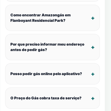
Como encontrar Amazongás em
Flanboyant Residencial Park?
Por que preciso informar meu endereço
antes de pedir gás?
Posso pedir gás online pelo aplicativo?
O Preço do Gás cobra taxa de serviço?