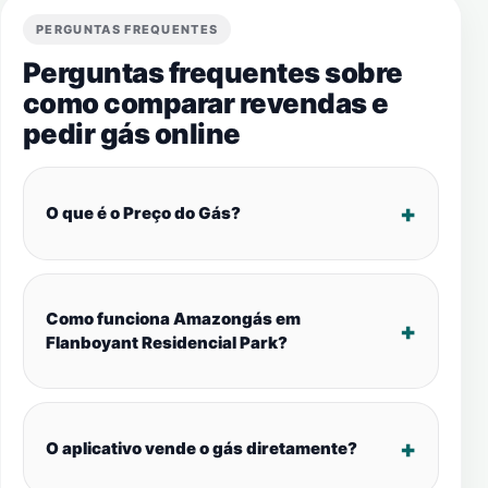
PERGUNTAS FREQUENTES
Perguntas frequentes sobre
como comparar revendas e
pedir gás online
O que é o Preço do Gás?
Como funciona Amazongás em
Flanboyant Residencial Park?
O aplicativo vende o gás diretamente?