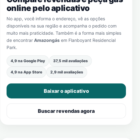
online pelo aplicativo
No app, você informa o endereço, vê as opções
disponíveis na sua região e acompanha o pedido com
muito mais praticidade. Também é a forma mais simples
de encontrar
Amazongás
em
Flanboyant Residencial
Park
.
4,9 na Google Play
37,5 mil avaliações
4,9 na App Store
2,9 mil avaliações
Baixar o aplicativo
Buscar revendas agora