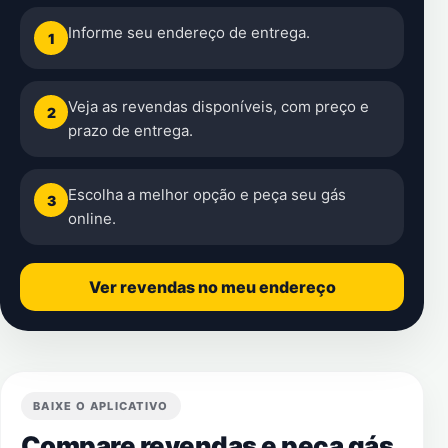
Informe seu endereço de entrega.
1
Veja as revendas disponíveis, com preço e
2
prazo de entrega.
Escolha a melhor opção e peça seu gás
3
online.
Ver revendas no meu endereço
BAIXE O APLICATIVO
Compare revendas e peça gás