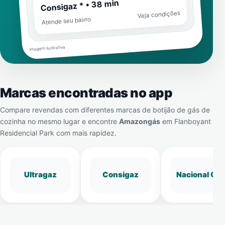
Consigaz * • 38 min
Veja condições
Atende seu bairro
Imagem ilustrativa
Marcas encontradas no app
Compare revendas com diferentes marcas de botijão de gás de
cozinha no mesmo lugar e encontre
Amazongás
em
Flanboyant
Residencial Park
com mais rapidez.
Ultragaz
Consigaz
Nacional Gá